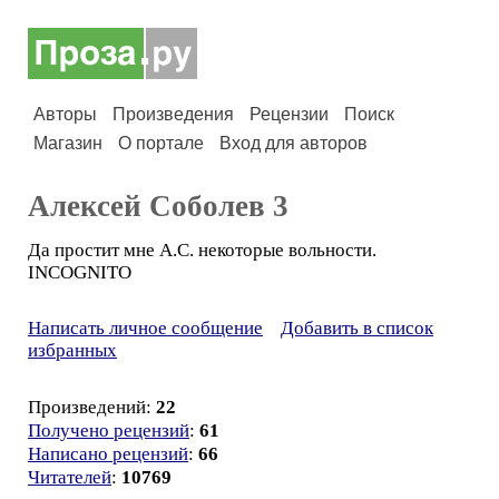
Авторы
Произведения
Рецензии
Поиск
Магазин
О портале
Вход для авторов
Алексей Соболев 3
Да простит мне А.С. некоторые вольности.
INCOGNITO
Написать личное сообщение
Добавить в список
избранных
Произведений:
22
Получено рецензий
:
61
Написано рецензий
:
66
Читателей
:
10769