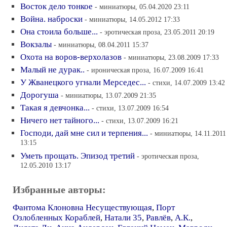
Восток дело тонкое
- миниатюры, 05.04.2020 23:11
Война. наброски
- миниатюры, 14.05.2012 17:33
Она стоила больше...
- эротическая проза, 23.05.2011 20:19
Вокзалы
- миниатюры, 08.04.2011 15:37
Охота на воров-верхолазов
- миниатюры, 23.08.2009 17:33
Mалый не дурак..
- ироническая проза, 16.07.2009 16:41
У Жванецкого угнали Мерседес...
- стихи, 14.07.2009 13:42
Дорогуша
- миниатюры, 13.07.2009 21:35
Такая я девчонка...
- стихи, 13.07.2009 16:54
Ничего нет тайного...
- стихи, 13.07.2009 16:21
Господи, дай мне сил и терпения...
- миниатюры, 14.11.2011
13:15
Уметь прощать. Эпизод третий
- эротическая проза,
12.05.2010 13:17
Избранные авторы:
Фантома Клоновна Несуществующая
,
Порт
Озлобленных Кораблей
,
Натали 35
,
Равлёв
,
А.К.
,