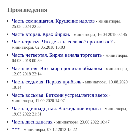
Произведения
Часть семнадцатая. Крушение идолов
- миниатюры,
25.08.2024 22:53
Часть вторая. Крах биржи.
- миниатюры, 16.04.2018 02:45
Часть третья. Что делать, если всё против вас?
-
миниатюры, 02.05.2018 13:03
Часть четвертая. Биржа начала торговать
- миниатюры,
04.05.2018 00:59
Часть пятая. Этот мир пропитан обманом
- миниатюры,
12.05.2018 22:14
Часть седьмая. Первая прибыль
- миниатюры, 19.08.2020
19:14
Часть восьмая. Биткоин устремляется вверх
-
миниатюры, 11.09.2020 14:07
Часть одиннадцатая. В ожидании взрыва
- миниатюры,
19.03.2022 21:31
Часть двенадцатая
- миниатюры, 23.06.2022 16:47
***
- миниатюры, 07.12.2012 13:22