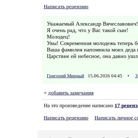
Написать рецензию
Уважаемый Александр Вячеславович!
Я очень рад, что у Вас такой сын!
Молодец!
Увы! Современная молодежь теперь бо
Ваша фамилия напомнила моих деда и
Царствие ей небесное, она давно ушл
Григорий Мирный
15.06.2026 04:45
•
З
+
добавить замечания
На это произведение написано
17 рецен
Написать рецензию
Написать личное 