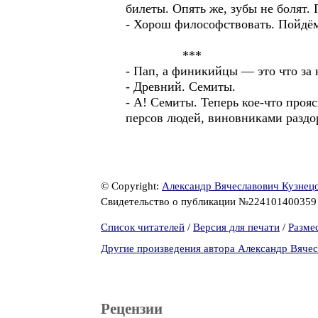
билеты. Опять же, зубы не болят.
- Хорош философствовать. Пойдём 
***
- Пап, а финикийцы — это что за 
- Древний. Семиты.
- А! Семиты. Теперь кое-что проя
персов людей, виновниками раздо
© Copyright:
Александр Вячеславович Кузнец
Свидетельство о публикации №22410140035
Список читателей
/
Версия для печати
/
Разме
Другие произведения автора Александр Вяче
Рецензии