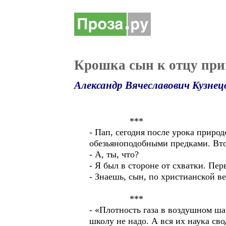
Крошка сын к отцу пр
Александр Вячеславович Кузнец
***
- Пап, сегодня после урока приро
обезьяноподобными предками. Вто
- А, ты, что?
- Я был в стороне от схватки. Пер
- Знаешь, сын, по христианской ве
***
- «Плотность газа в воздушном 
школу не надо. А вся их наука сво