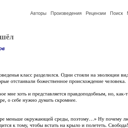
Авторы
Произведения
Рецензии
Поиск
ишёл
ов
доведенья класс разделился. Одни стояли на эволюции вид
рые отстаивали божественное происхождение человека.
вое мне хоть и представляется правдоподобным, но, как-т
ре, о себе нужно думать скромнее.
шаре меньше окружающей среды, поэтому…» Ну почему л
дится к тому, чтобы встать на крыло и полететь. Свобода