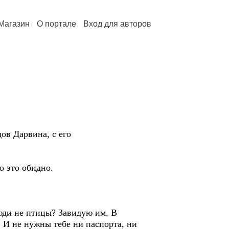
Магазин
О портале
Вход для авторов
ов Дарвина, с его
о это обидно.
юди не птицы? Завидую им. В
! И не нужны тебе ни паспорта, ни