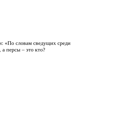
ги: «По словам сведущих среди
а персы – это кто?