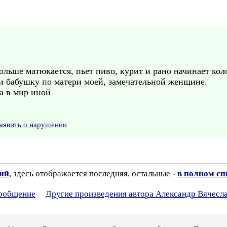
льше матюкается, пьет пиво, курит и рано начинает кол
 бабушку по матери моей, замечательной женщине.
а в мир иной
аявить о нарушении
зий
, здесь отображается последняя, остальные -
в полном сп
сообщение
Другие произведения автора Александр Вячесл