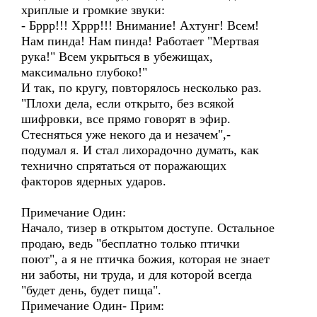
хриплые и громкие звуки:
- Бррр!!! Хррр!!! Внимание! Ахтунг! Всем!
Нам пинда! Нам пинда! Работает "Мертвая
рука!" Всем укрыться в убежищах,
максимально глубоко!"
И так, по кругу, повторялось несколько раз.
"Плохи дела, если открыто, без всякой
шифровки, все прямо говорят в эфир.
Стесняться уже некого да и незачем",-
подумал я. И стал лихорадочно думать, как
технично спрятаться от поражающих
факторов ядерных ударов.
Примечание Один:
Начало, тизер в открытом доступе. Остальное
продаю, ведь "бесплатно только птички
поют", а я не птичка божия, которая не знает
ни заботы, ни труда, и для которой всегда
"будет день, будет пища".
Примечание Один- Прим: