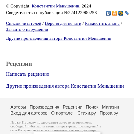
© Copyright:
Константин Меньшенин
, 2024
Свидетельство о публикации №224122900258
Список читателей
/
Версия для печати
/
Разместить анонс
/
Заявить о нарушении
Другие произведения автора Константин Меньшенин
Рецензии
Написать рецензию
Другие произведения автора Константин Меньшенин
Авторы
Произведения
Рецензии
Поиск
Магазин
Вход для авторов
О портале
Стихи.ру
Проза.ру
Портал Проза.ру предоставляет авторам возможность
свободной публикации своих литературных произведений в
сети Интернет на основании
пользовательского договора
.