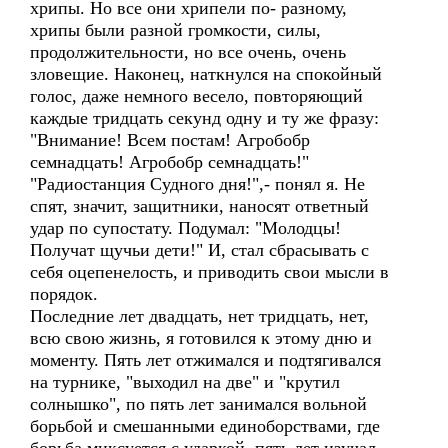
хрипы. Но все они хрипели по- разному,
хрипы были разной громкости, силы,
продолжительности, но все очень, очень
зловещие. Наконец, наткнулся на спокойный
голос, даже немного весело, повторяющий
каждые тридцать секунд одну и ту же фразу:
"Внимание! Всем постам! Агробобр
семнадцать! Агробобр семнадцать!"
"Радиостанция Судного дня!",- понял я. Не
спят, значит, защитники, наносят ответный
удар по супостату. Подумал: "Молодцы!
Получат щучьи дети!" И, стал сбрасывать с
себя оцепенелость, и приводить свои мысли в
порядок.
Последние лет двадцать, нет тридцать, нет,
всю свою жизнь, я готовился к этому дню и
моменту. Пять лет отжимался и подтягивался
на турнике, "выходил на две" и "крутил
солнышко", по пять лет занимался вольной
борьбой и смешанными единоборствами, где