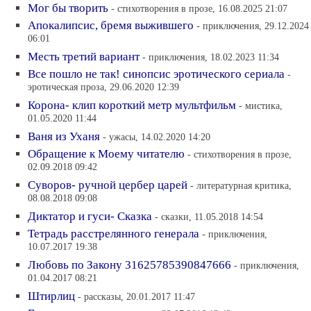
Мог бы творить
- стихотворения в прозе, 16.08.2025 21:07
Апокалипсис, бремя выжившего
- приключения, 29.12.2024
06:01
Месть третий вариант
- приключения, 18.02.2023 11:34
Все пошло не так! синопсис эротического сериала
-
эротическая проза, 29.06.2020 12:39
Корона- клип короткий метр мультфильм
- мистика,
01.05.2020 11:44
Ваня из Уханя
- ужасы, 14.02.2020 14:20
Обращение к Моему читателю
- стихотворения в прозе,
02.09.2018 09:42
Суворов- ручной цербер царей
- литературная критика,
08.08.2018 09:08
Диктатор и гуси- Сказка
- сказки, 11.05.2018 14:54
Тетрадь расстрелянного генерала
- приключения,
10.07.2017 19:38
Любовь по Закону 31625785390847666
- приключения,
01.04.2017 08:21
Штирлиц
- рассказы, 20.01.2017 11:47