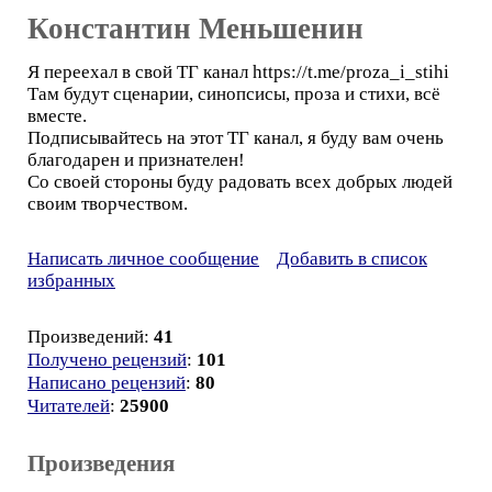
Константин Меньшенин
Я переехал в свой ТГ канал https://t.me/proza_i_stihi
Там будут сценарии, синопсисы, проза и стихи, всё
вместе.
Подписывайтесь на этот ТГ канал, я буду вам очень
благодарен и признателен!
Со своей стороны буду радовать всех добрых людей
своим творчеством.
Написать личное сообщение
Добавить в список
избранных
Произведений:
41
Получено рецензий
:
101
Написано рецензий
:
80
Читателей
:
25900
Произведения