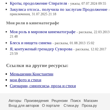
Кроты, продолжение Стирателя
- ужасы, 07.07.2024 09:55
Закулиса отсоса.. получила по заслугам Продолжение
-
приключения, 31.07.2025 21:18
Мои роли в кинематографе
Моя роль в мировом кинематографе
- рассказы, 22.03.2013
21:48
Блеск и нищета синема
- рассказы, 01.08.2013 15:02
Я, контуженый гренадер Суворова
- рассказы, 12.02.2017
23:59
Ссылки на другие ресурсы:
Меньшенин Константин
мои фото и стихи
Сценарии, синопсисы, проза и стихи
Авторы
Произведения
Рецензии
Поиск
Магазин
Вход для авторов
О портале
Стихи.ру
Проза.ру