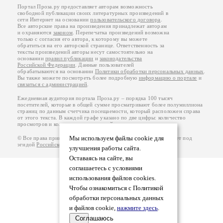
Портал Проза.ру предоставляет авторам возможность
свободной публикации своих литературных произведений в
сети Интернет на основании
пользовательского договора
.
Все авторские права на произведения принадлежат авторам
и охраняются
законом
. Перепечатка произведений возможна
только с согласия его автора, к которому вы можете
обратиться на его авторской странице. Ответственность за
тексты произведений авторы несут самостоятельно на
основании
правил публикации
и
законодательства
Российской Федерации
. Данные пользователей
обрабатываются на основании
Политики обработки персональных данных
.
Вы также можете посмотреть более подробную
информацию о портале
и
связаться с администрацией
.
Ежедневная аудитория портала Проза.ру – порядка 100 тысяч
посетителей, которые в общей сумме просматривают более полумиллиона
страниц по данным счетчика посещаемости, который расположен справа
от этого текста. В каждой графе указано по две цифры: количество
просмотров и количество посетителей.
Мы используем файлы cookie для
© Все права принадлежат авторам, 2000-2026. Портал работает под
эгидой
Российского союза писателей
.
18+
улучшения работы сайта.
Оставаясь на сайте, вы
соглашаетесь с условиями
использования файлов cookies.
Чтобы ознакомиться с Политикой
обработки персональных данных
и файлов cookie,
нажмите здесь
.
Соглашаюсь