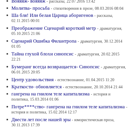
Вояяяж- вояяяж
- рассказы, 22.07.2016 13:42
Молитва- просьба
- стихотворения в прозе, 08.03.2016 08:04
Ша бля! Или белая Царица аборигенов
- рассказы,
02.11.2015 00:01
Преображение Сценарий короткий метр
- драматургия,
05.10.2015 21:06
Сценарий Ошибка Филантропа
- драматургия, 30.12.2014
01:05
Тайна глухой блохи синопсис
- драматургия, 20.02.2015
22:21
Бумеранг всегда возвращается- Синопсис
- драматургия,
06.01.2015 20:05
Центр удовольствия
- естествознание, 01.04.2015 11:20
Краткости- обновляется
- естествознание, 20.10.2014 21:44
гангрена на гнилом теле капитализма
- история и
политика, 15.03.2014 01:06
Потре****ство- гангрена на гнилом теле капитализма
-
история и политика, 15.02.2014 12:17
Двести лет после нашей эры
- юмористическая проза,
30.11.2013 17:39