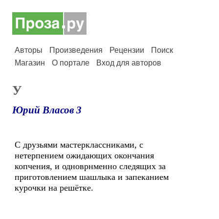
Авторы
Произведения
Рецензии
Поиск
Магазин
О портале
Вход для авторов
У
Юрий Власов 3
С друзьями мастерклассниками, с
нетерпением ожидающих окончания
копчения, и одноврнменно следящих за
приготовлением шашлыка и запеканием
курочки на решётке.