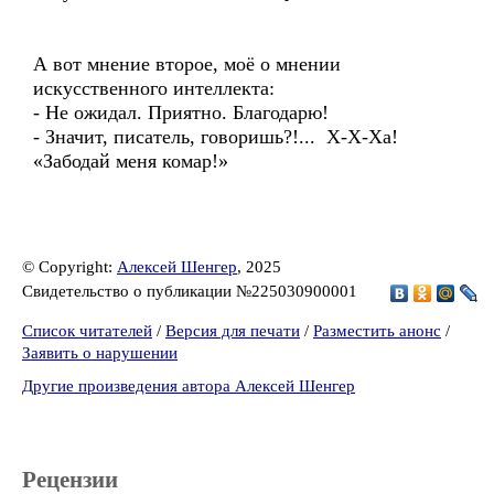
А вот мнение второе, моё о мнении
искусственного интеллекта:
- Не ожидал. Приятно. Благодарю!
- Значит, писатель, говоришь?!... Х-Х-Ха!
«Забодай меня комар!»
© Copyright:
Алексей Шенгер
, 2025
Свидетельство о публикации №225030900001
Список читателей
/
Версия для печати
/
Разместить анонс
/
Заявить о нарушении
Другие произведения автора Алексей Шенгер
Рецензии