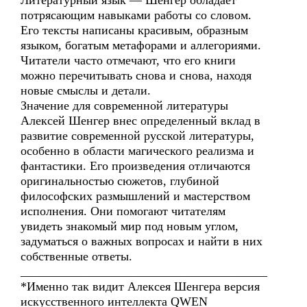
Литературный язык — Шенгер обладает
потрясающим навыками работы со словом.
Его тексты написаны красивым, образным
языком, богатым метафорами и аллегориями.
Читатели часто отмечают, что его книги
можно перечитывать снова и снова, находя
новые смыслы и детали.
Значение для современной литературы
Алексей Шенгер внес определенный вклад в
развитие современной русской литературы,
особенно в области магического реализма и
фантастики. Его произведения отличаются
оригинальностью сюжетов, глубиной
философских размышлений и мастерством
исполнения. Они помогают читателям
увидеть знакомый мир под новым углом,
задуматься о важных вопросах и найти в них
собственные ответы.
________________________________________
*Именно так видит Алексея Шенгера версия
искусственного интеллекта QWEN