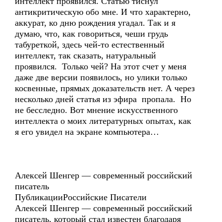
интеллект проявился. Статью тиснул
антикритическую обо мне. И что характерно,
аккурат, ко дню рождения угадал. Так и я
думаю, что, как говориться, чеши грудь
табуреткой, здесь чей-то естественный
интеллект, так сказать, натуральный
проявился. Только чей? На этот счет у меня
даже две версии появилось, но улики только
косвенные, прямых доказательств нет. А через
несколько дней статья из эфира пропала. Но
не бесследно. Вот мнение искусственного
интеллекта о моих литературных опытах, как
я его увидел на экране компьютера…
Алексей Шенгер — современный российский
писатель
ПубликацииРоссийские Писатели
Алексей Шенгер — современный российский
писатель, который стал известен благодаря