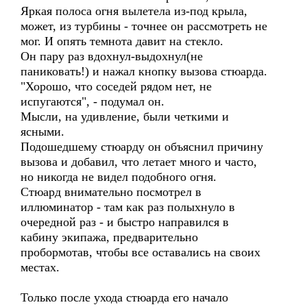
Яркая полоса огня вылетела из-под крыла,
может, из турбины - точнее он рассмотреть не
мог. И опять темнота давит на стекло.
Он пару раз вдохнул-выдохнул(не
паниковать!) и нажал кнопку вызова стюарда.
"Хорошо, что соседей рядом нет, не
испугаются", - подумал он.
Мысли, на удивление, были четкими и
ясными.
Подошедшему стюарду он объяснил причину
вызова и добавил, что летает много и часто,
но никогда не видел подобного огня.
Стюард внимательно посмотрел в
иллюминатор - там как раз полыхнуло в
очередной раз - и быстро направился в
кабину экипажа, предварительно
пробормотав, чтобы все оставались на своих
местах.
Только после ухода стюарда его начало