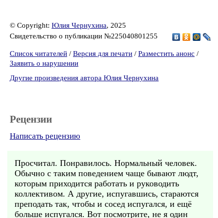
© Copyright:
Юлия Чернухина
, 2025
Свидетельство о публикации №225040801255
Список читателей
/
Версия для печати
/
Разместить анонс
/
Заявить о нарушении
Другие произведения автора Юлия Чернухина
Рецензии
Написать рецензию
Просчитал. Понравилось. Нормальный человек.
Обычно с таким поведением чаще бывают людт,
которым приходится работать и руководить
коллективом. А другие, испугавшись, стараются
преподать так, чтобы и сосед испугался, и ещё
больше испугался. Вот посмотрите, не я один