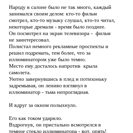
Народу в салоне было не так много, каждый
занимался своим делом: кто-то фильм
смотрел, кто-то музыку слушал, кто-то читал,
некоторые дремали - время было позднее.
Он посмотрел на экран телевизора - фильм
не заинтересовал.
Полистал немного рекламные проспекты и
решил подремать, тем более, что за
иллюминатором уже было темно.
Место ему досталось напротив крыла
самолета.
Уютно завернувшись в плед и потихоньку
задремывая, он лениво взглянул в
иллюминатор - тьма непроглядная.
И вдруг за окном полыхнуло.
Его как током ударило.
Вздрогнув, он пристально всмотрелся в
темное стекло иллюминатора - вот, опять!