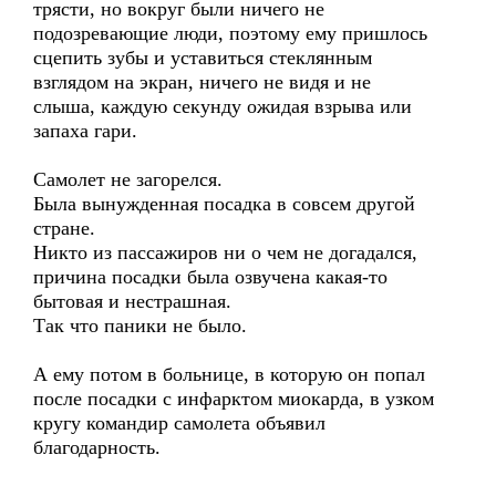
трясти, но вокруг были ничего не
подозревающие люди, поэтому ему пришлось
сцепить зубы и уставиться стеклянным
взглядом на экран, ничего не видя и не
слыша, каждую секунду ожидая взрыва или
запаха гари.
Самолет не загорелся.
Была вынужденная посадка в совсем другой
стране.
Никто из пассажиров ни о чем не догадался,
причина посадки была озвучена какая-то
бытовая и нестрашная.
Так что паники не было.
А ему потом в больнице, в которую он попал
после посадки с инфарктом миокарда, в узком
кругу командир самолета объявил
благодарность.