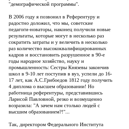
"демографической программы".
В 2006 году я позвонил в Референтуру и
радостно доложил, что мы, советские
педагоги-новаторы, наконец получили новые
результаты, которые могут в несколько раз
сократить затраты и у величить в несколько
раз количество высококвалифицированных
кадров и восстановить разрушенное в 90-е
годы народное хозяйство, науку и
промышленность: Сестры Князевы закончив
школ в 9-10 лет поступив в вуз, успели до 16-
17 лет, как А.С.Грибоедов 1812 году получить
4 диплома о высшем образовании! Но
работница референтуры, представившись
Ларисой Павловной, резко и возмущенно
возразила: "А зачем нам столько людей с
высшим образованием?!"...
Так, директором Федерального Института