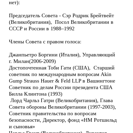
нет):
Председатель Совета - Сэр Родрик Брейтвейт
(Великобритания), Посол Великобритании в
СССР и России в 1988–1992
Члены Совета с правом голоса:
Джанпьетро Боргини (Италия), Управляющий
г. Милан(2006-2009)
Достопочтенная Тоби Гати (США), Старший
советник по международным вопросам Akin
Gump Strauss Hauer & Feld LLP в Вашингтоне
Советник по делам России президента США
Билла Клинтона (1993)
Лорд Чарльз Гатри (Великобритания), Глава
Совета обороны Великобритании (1997-2003),
Советник правительства по вопросам
безопасности, Директор, фонд «НМ Ротшильд
и сыновья»