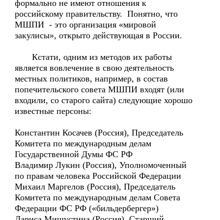
формально не имеют отношения к
российскому правительству. Понятно, что
МШПИ - это организация «мировой
закулисы», открыто действующая в России.
Кстати, одним из методов их работы
является вовлечение в свою деятельность
местных политиков, например, в состав
попечительского совета МШПИ входят (или
входили, со старого сайта) следующие хорошо
известные персоны:
Константин Косачев (Россия), Председатель
Комитета по международным делам
Государственной Думы ФС РФ
Владимир Лукин (Россия), Уполномоченный
по правам человека Российской Федерации
Михаил Маргелов (Россия), Председатель
Комитета по международным делам Совета
Федерации ФС РФ («бильдербергер»)
Лариса Мишустина (Россия), Старший