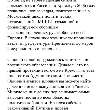
Но Запад не терял надежды снизить
рождаемость в России - в Кремле, в 2006 году
появились новые кадры, подготовленные в
Московской школе политических
исследований - МШПИ, созданной и
финансируемой сборищем
высокопоставленных русофобов со всей
Европы. Выпускники этой школы проникали
везде: от референтуры Президента, до мэров
и журналистов в регионах...
С новой силой продолжилось уничтожение
российского образования. Делалось это по
прямой протекции кого-то из Кремля, то есть
иноагентов Администрации Президента.
Фамилии агентов влияния вы можете найти
далее в списках выпускников этой "школы".
Многие из них до сих пор занимают самые
высокие посты во всех областях
политической жизни. Начался саботаж
рекомендаций Путина и провал