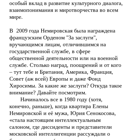
особый вклад в развитие культурного диалога,
взаимопонимания и миротворчества во всем
мире.
В 2009 года Немировская была награждена
французским Орденом "За заслуги",
вручающимся лицам, отличившимся на
государственной службе, в сфере
общественной деятельности или на военной
службе. Столько наград, поощрений и от кого
– тут тебе и Британия, Америка, Франция,
Совет (аж всей) Европы и даже Фонд
Хиросимы. За какие же заслуги? Откуда такое
внимание? Давайте посмотрим.
Начиналось все в 1980 году (хотя,
конечно, раньше), когда квартира Елены
Немировской и её мужа, Юрия Сенокосова,
«стала настоящим интеллектуальным
салоном, где диссиденты и представители
московской интеллигенции рассуждали о