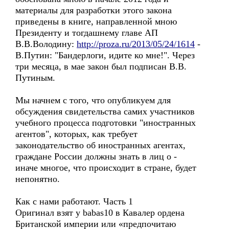
материалы для разработки этого закона
приведены в книге, направленной мною
Президенту и тогдашнему главе АП
В.В.Володину:
http://proza.ru/2013/05/24/1614
-
В.Путин: "Бандерлоги, идите ко мне!". Через
три месяца, в мае закон был подписан В.В.
Путиным.
Мы начнем с того, что опубликуем для
обсуждения свидетельства самих участников
учебного процесса подготовки "иностранных
агентов", которых, как требует
законодательство об иностранных агентах,
граждане России должны знать в лиц о -
иначе многое, что происходит в стране, будет
непонятно.
Как с нами работают. Часть 1
Оригинал взят у babas10 в Кавалер ордена
Британской империи или «предпочитаю