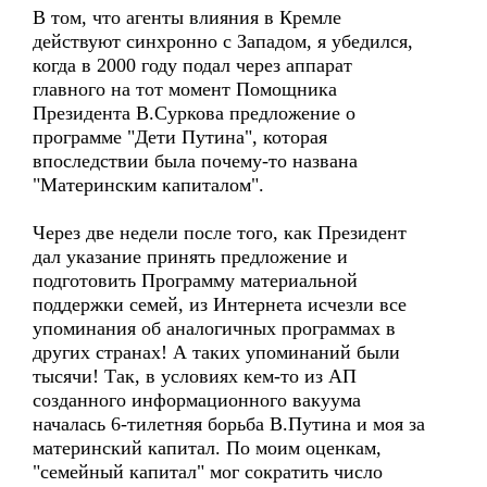
В том, что агенты влияния в Кремле
действуют синхронно с Западом, я убедился,
когда в 2000 году подал через аппарат
главного на тот момент Помощника
Президента В.Суркова предложение о
программе "Дети Путина", которая
впоследствии была почему-то названа
"Материнским капиталом".
Через две недели после того, как Президент
дал указание принять предложение и
подготовить Программу материальной
поддержки семей, из Интернета исчезли все
упоминания об аналогичных программах в
других странах! А таких упоминаний были
тысячи! Так, в условиях кем-то из АП
созданного информационного вакуума
началась 6-тилетняя борьба В.Путина и моя за
материнский капитал. По моим оценкам,
"семейный капитал" мог сократить число