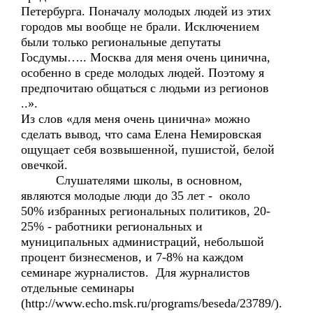
Петербурга. Поначалу молодых людей из этих
городов мы вообще не брали. Исключением
были только региональные депутаты
Госдумы….. Москва для меня очень цинична,
особенно в среде молодых людей. Поэтому я
предпочитаю общаться с людьми из регионов
..».
Из слов «для меня очень цинична» можно
сделать вывод, что сама Елена Немировская
ощущает себя возвышенной, пушистой, белой
овечкой.
Слушателями школы, в основном,
являются молодые люди до 35 лет - около
50% избранных региональных политиков, 20-
25% - работники региональных и
муниципальных администраций, небольшой
процент бизнесменов, и 7-8% на каждом
семинаре журналистов. Для журналистов
отдельные семинары
(http://www.echo.msk.ru/programs/beseda/23789/).