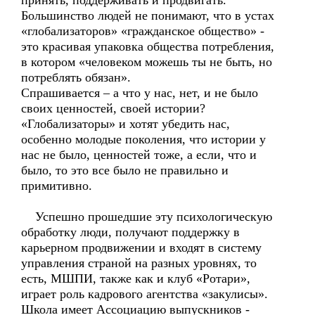
принять, поддерживать и продвигать.
Большинство людей не понимают, что в устах
«глобализаторов» «гражданское общество» -
это красивая упаковка общества потребления,
в котором «человеком можешь ты не быть, но
потреблять обязан».
Спрашивается – а что у нас, нет, и не было
своих ценностей, своей истории?
«Глобализаторы» и хотят убедить нас,
особенно молодые поколения, что истории у
нас не было, ценностей тоже, а если, что и
было, то это все было не правильно и
примитивно.
Успешно прошедшие эту психологическую
обработку люди, получают поддержку в
карьерном продвижении и входят в систему
управления страной на разных уровнях, то
есть, МШПИ, также как и клуб «Ротари»,
играет роль кадрового агентства «закулисы».
Школа имеет Ассоциацию выпускников -