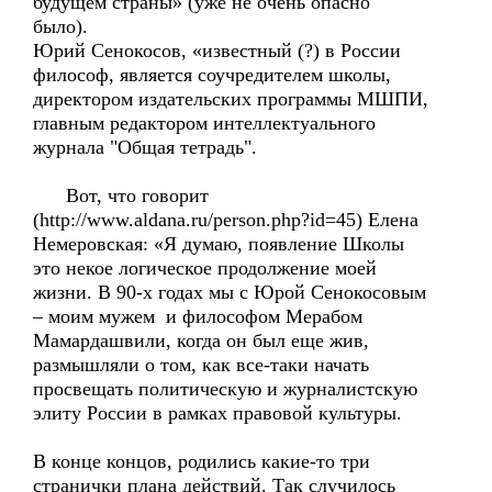
будущем страны» (уже не очень опасно
было).
Юрий Сенокосов, «известный (?) в России
философ, является соучредителем школы,
директором издательских программы МШПИ,
главным редактором интеллектуального
журнала "Общая тетрадь".
Вот, что говорит
(http://www.aldana.ru/person.php?id=45) Елена
Немеровская: «Я думаю, появление Школы
это некое логическое продолжение моей
жизни. В 90-х годах мы с Юрой Сенокосовым
– моим мужем и философом Мерабом
Мамардашвили, когда он был еще жив,
размышляли о том, как все-таки начать
просвещать политическую и журналистскую
элиту России в рамках правовой культуры.
В конце концов, родились какие-то три
странички плана действий. Так случилось