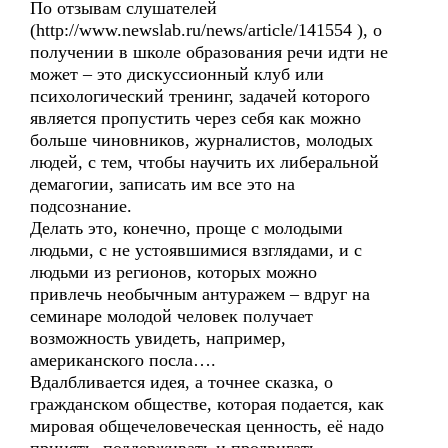
По отзывам слушателей
(http://www.newslab.ru/news/article/141554 ), о
получении в школе образования речи идти не
может – это дискуссионный клуб или
психологический тренинг, задачей которого
является пропустить через себя как можно
больше чиновников, журналистов, молодых
людей, с тем, чтобы научить их либеральной
демагогии, записать им все это на
подсознание.
Делать это, конечно, проще с молодыми
людьми, с не устоявшимися взглядами, и с
людьми из регионов, которых можно
привлечь необычным антуражем – вдруг на
семинаре молодой человек получает
возможность увидеть, например,
американского посла….
Вдалбливается идея, а точнее сказка, о
гражданском обществе, которая подается, как
мировая общечеловеческая ценность, её надо