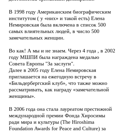
В 1998 году Американским биографическим
институтом ( у «них» и такой есть) Елена
Немировская была включена в список 500
самых влиятельных людей, в число 500
замечательных женщин.
Во как! А мы и не знаем. Через 4 года , в 2002
году МШПИ была награждена медалью
Совета Европы "За заслуги".
Далее в 2005 году Елена Немировская
приглашается на ежегодную встречу в
«Бильдербергский клуб», что также можно
рассматривать, как награду «замечательной
женщины».
В 2006 года она стала лауреатом престижной
международной премии Фонда Хиросимы
ради мира и культуры (The Hiroshima
Foundation Awards for Peace and Culture) за