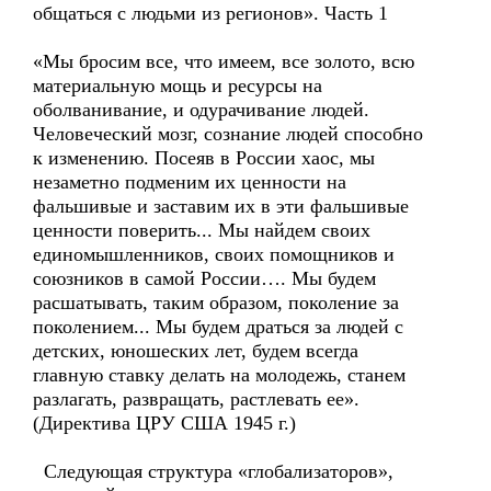
общаться с людьми из регионов». Часть 1
«Мы бросим все, что имеем, все золото, всю
материальную мощь и ресурсы на
оболванивание, и одурачивание людей.
Человеческий мозг, сознание людей способно
к изменению. Посеяв в России хаос, мы
незаметно подменим их ценности на
фальшивые и заставим их в эти фальшивые
ценности поверить... Мы найдем своих
единомышленников, своих помощников и
союзников в самой России…. Мы будем
расшатывать, таким образом, поколение за
поколением... Мы будем драться за людей с
детских, юношеских лет, будем всегда
главную ставку делать на молодежь, станем
разлагать, развращать, растлевать ее».
(Директива ЦРУ США 1945 г.)
Следующая структура «глобализаторов»,