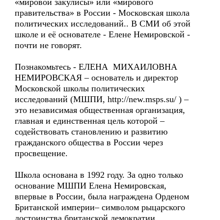
«мировой закулисы» или «мирового
правительства» в России - Московская школа
политических исследований.. В СМИ об этой
школе и её основателе - Елене Немировской -
почти не говорят.
Познакомьтесь - ЕЛЕНА МИХАИЛОВНА
НЕМИРОВСКАЯ – основатель и директор
Московской школы политических
исследований (МШПИ, http://new.msps.su/ ) –
это независимая общественная организация,
главная и единственная цель которой –
содействовать становлению и развитию
гражданского общества в России через
просвещение.
Школа основана в 1992 году. За одно только
основание МШПИ Елена Немировская,
впервые в России, была награждена Орденом
Британской империи– символом рыцарского
достоинства британской демократии.