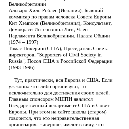
Великобритании
Альваро Хиль-Роблес (Испания), Бывший
коммисар по правам человека Совета Европы
Кит Хэмпсон (Великобритания), Консультант,
Демокраси Интернэшнл Лдт., Член
Парламента Великобритании, Палата Общин
(1974 – 1997)
Томас Пикеринг(США), Преседатель Совета
директоров, "Supporters of Civil Society in
Russia", Посол США в Российской Федерации
(1993-1996)
Тут, практически, вся Европа и США. Если
уж «они» что-либо организуют, то
исключительно для достижения своих целей.
Главным спонсором МШПИ является
Государственный департамент США и Совет
Европы. При этом на сайте школы (старом)
говорится, что это неправительственная
организация. Наверное, имеют в виду, что