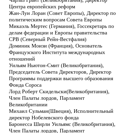
Чарльз Грант (Великобритания), Директор
Центра европейских реформ
Жан-Луи Лоран (Совет Европы), Директор по
политическим вопросам Совета Европы
Микаэль Мертес (Германия), Госсекретарь по
делам федерации и Европы правительства
СРВ (Северный Рейн-Вестфалия)
Доминик Моизи (Франция), Основатель
Французского Института международных
отношений
Уильям Ньютон-Смит (Великобритания),
Председатель Совета Директоров, Директор
Программы поддержки высшего образования
Фонда Сороса
Лорд Роберт Скидельски(Великобритания),
Член Палаты лордов, Парламент
Великобритании
Михаил Сульман(Швеция), Исполнительный
директор Нобелевского фонда
Баронесса Ширли Уильямс (Великобритания),
Член Палаты лордов, Парламент