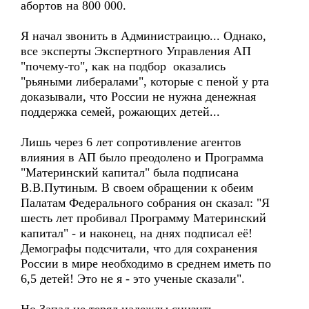
абортов на 800 000.
Я начал звонить в Администраицю... Однако,
все эксперты Экспертного Управления АП
"почему-то", как на подбор оказались
"рьяными либералами", которые с пеной у рта
доказывали, что России не нужна денежная
поддержка семей, рожающих детей...
Лишь через 6 лет сопротивление агентов
влияния в АП было преодолено и Программа
"Материнский капитал" была подписана
В.В.Путиным. В своем обращении к обеим
Палатам Федерального собрания он сказал: "Я
шесть лет пробивал Программу Материнский
капитал" - и наконец, на днях подписал её!
Демографы подсчитали, что для сохранения
России в мире необходимо в среднем иметь по
6,5 детей! Это не я - это ученые сказали".