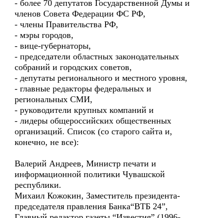
- более 70 депутатов Государственной Думы и
членов Совета Федерации ФС РФ,
- члены Правительства РФ,
- мэры городов,
- вице-губернаторы,
- председатели областных законодательных
собраний и городских советов,
- депутаты регионального и местного уровня,
- главные редакторы федеральных и
региональных СМИ,
- руководители крупных компаний и
- лидеры общероссийских общественных
организаций. Список (со старого сайта и,
конечно, не все):
Валерий Андреев, Министр печати и
информационной политики Чувашской
республики.
Михаил Кожокин, Заместитель президента-
председателя правления Банка“ВТБ 24”,
Главный редактор газеты “Известия” (1996-