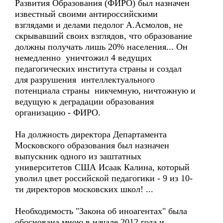
Развития Образования (ФИРО) был назначен
известный своими антироссийскими
взглядами и делами педолог А.Асмолов, не
скрывавший своих взглядов, что образование
должны получать лишь 20% населения... Он
немедленно уничтожил 4 ведущих
педагогических института страны и создал
для разрушения интеллектуального
потенциала страны никчемную, ничтожную и
ведущую к деградации образования
организацию - ФИРО.
На должность директора Департамента
Московского образования был назначен
выпускник одного из заштатных
университетов США Исаак Калина, который
уволил цвет российской педагогики - 9 из 10-
ти директоров московских школ! ...
Необходимость "Закона об иноагентах" была
обоснована мною в начале 2012 года и