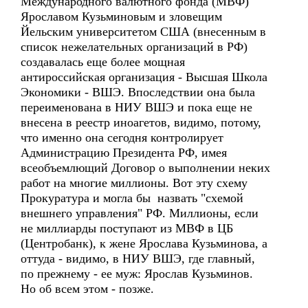
Международного валютного фонда (МВФ)
Ярославом Кузьминовым и зловещим
Йельским университетом США (внесенным в
список нежелательных организаций в РФ)
создавалась еще более мощная
антироссийская организация - Высшая Школа
Экономики - ВШЭ. Впоследствии она была
переименована в НИУ ВШЭ и пока еще не
внесена в реестр иноагетов, видимо, потому,
что именно она сегодня контролирует
Администрацию Президента РФ, имея
всеобъемлющий Договор о выполнении неких
работ на многие миллионы. Вот эту схему
Прокуратура и могла бы назвать "схемой
внешнего управления" РФ. Миллионы, если
не миллиарды поступают из МВФ в ЦБ
(Центробанк), к жене Ярослава Кузьминова, а
оттуда - видимо, в НИУ ВШЭ, где главный,
по прежнему - ее муж: Ярослав Кузьминов.
Но об всем этом - позже.