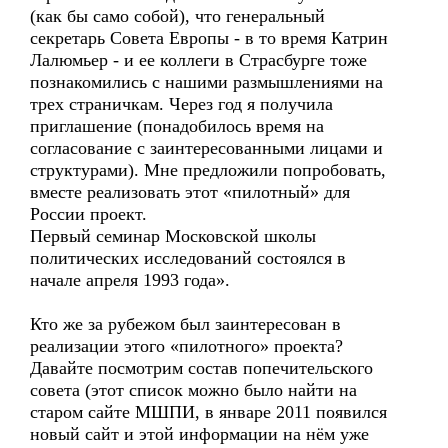
(как бы само собой), что генеральный
секретарь Совета Европы - в то время Катрин
Лалюмьер - и ее коллеги в Страсбурге тоже
познакомились с нашими размышлениями на
трех страничкам. Через год я получила
приглашение (понадобилось время на
согласование с заинтересованными лицами и
структурами). Мне предложили попробовать,
вместе реализовать этот «пилотный» для
России проект.
Первый семинар Московской школы
политических исследований состоялся в
начале апреля 1993 года».
Кто же за рубежом был заинтересован в
реализации этого «пилотного» проекта?
Давайте посмотрим состав попечительского
совета (этот список можно было найти на
старом сайте МШПИ, в январе 2011 появился
новый сайт и этой информации на нём уже