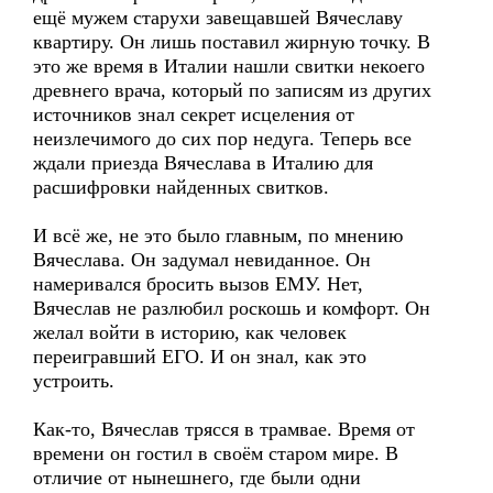
ещё мужем старухи завещавшей Вячеславу
квартиру. Он лишь поставил жирную точку. В
это же время в Италии нашли свитки некоего
древнего врача, который по записям из других
источников знал секрет исцеления от
неизлечимого до сих пор недуга. Теперь все
ждали приезда Вячеслава в Италию для
расшифровки найденных свитков.
И всё же, не это было главным, по мнению
Вячеслава. Он задумал невиданное. Он
намеривался бросить вызов ЕМУ. Нет,
Вячеслав не разлюбил роскошь и комфорт. Он
желал войти в историю, как человек
переигравший ЕГО. И он знал, как это
устроить.
Как-то, Вячеслав трясся в трамвае. Время от
времени он гостил в своём старом мире. В
отличие от нынешнего, где были одни