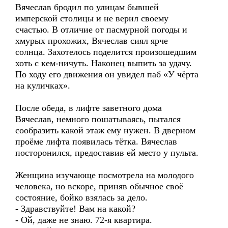
Вячеслав бродил по улицам бывшей
имперской столицы и не верил своему
счастью. В отличие от пасмурной погоды и
хмурых прохожих, Вячеслав сиял ярче
солнца. Захотелось поделится произошедшим
хоть с кем-ничуть. Наконец выпить за удачу.
По ходу его движения он увидел паб «У чёрта
на куличках».
После обеда, в лифте заветного дома
Вячеслав, немного пошатываясь, пытался
сообразить какой этаж ему нужен. В дверном
проёме лифта появилась тётка. Вячеслав
посторонился, предоставив ей место у пульта.
Женщина изучающе посмотрела на молодого
человека, но вскоре, приняв обычное своё
состояние, бойко взялась за дело.
- Здравствуйте! Вам на какой?
- Ой, даже не знаю. 72-я квартира.