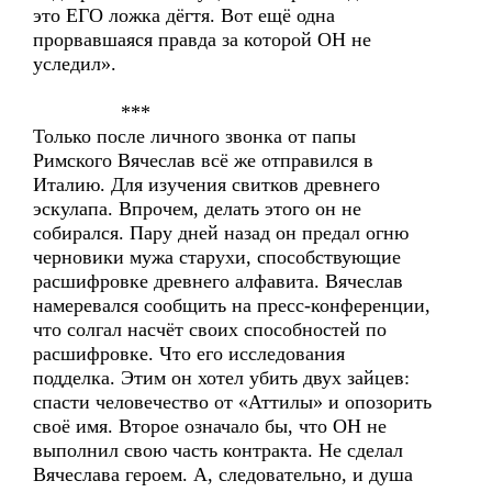
это ЕГО ложка дёгтя. Вот ещё одна
прорвавшаяся правда за которой ОН не
уследил».
***
Только после личного звонка от папы
Римского Вячеслав всё же отправился в
Италию. Для изучения свитков древнего
эскулапа. Впрочем, делать этого он не
собирался. Пару дней назад он предал огню
черновики мужа старухи, способствующие
расшифровке древнего алфавита. Вячеслав
намеревался сообщить на пресс-конференции,
что солгал насчёт своих способностей по
расшифровке. Что его исследования
подделка. Этим он хотел убить двух зайцев:
спасти человечество от «Аттилы» и опозорить
своё имя. Второе означало бы, что ОН не
выполнил свою часть контракта. Не сделал
Вячеслава героем. А, следовательно, и душа