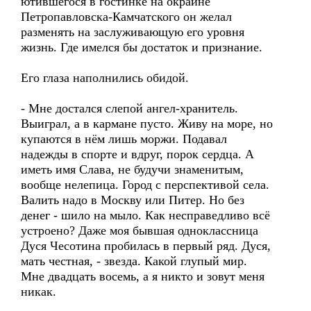
ютившегося в гостинке на окраине
Петропавловска-Камчатского он желал
разменять на заслуживающую его уровня
жизнь. Где имелся бы достаток и признание.
Его глаза наполнились обидой.
- Мне достался слепой ангел-хранитель.
Выиграл, а в кармане пусто. Живу на море, но
купаются в нём лишь моржи. Подавал
надежды в спорте и вдруг, порок сердца. А
иметь имя Слава, не будучи знаменитым,
вообще нелепица. Город с перспективой села.
Валить надо в Москву или Питер. Но без
денег - шило на мыло. Как несправедливо всё
устроено? Даже моя бывшая одноклассница
Дуся Чесотина пробилась в первый ряд. Дуся,
мать честная, - звезда. Какой глупый мир.
Мне двадцать восемь, а я никто и зовут меня
никак.