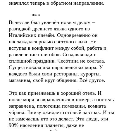
значился теперь в обратном направлении.
***
Вячеслав был увлечён новым делом –
разгадкой древнего языка одного из
Италийских племён. Одновременно он
наслаждался ролью светского льва. Не
вступая в конфликт между собой, работа и
развлечение шли обок. Создавая один
сплошной праздник. Чесотина не солгала.
Существовала два параллельных мира. У
каждого были свои рестораны, курорты,
магазины, свой круг общения. Всё другое.
Это как приезжаешь в хороший отель. И
после моря возвращаешься в номер, а постель
заправлена, полотенца поменяны, комната
убрана. Внизу ожидает готовый завтрак. И ты
не замечаешь кто это делает. Эти люди, эти
90% населения планеты, даже не