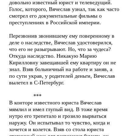
довольно известный юрист и телеведущий.
Голос, которого, Вячеслав узнал, так как часто
смотрел его документальные фильмы о
преступлениях в Российской империи.
Перезвонив звонившему ему поверенному в
деле о наследстве, Вячеслав удостоверился,
что его не разыгрывают. Но, что за чудеса?
Откуда наследство. Никакую Марию
Кирилловну завещавшей ему квартиру он не
знал. Взяв больничный на работе и заняв, а
по сути украв, у родителей деньги, Вячеслав
вылетел в С-Петербург.
***
В конторе известного юриста Вячеслав
мямлил и имел глупый вид. В тоже время
нутро его трепетало и грозило вырваться
наружу. Он испытывал то чувство, когда и
хочется и колется. Взяв со стола юриста