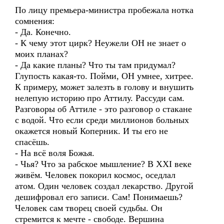
По лицу премьера-министра пробежала нотка
сомнения:
- Да. Конечно.
- К чему этот цирк? Неужели ОН не знает о
моих планах?
- Да какие планы? Что ты там придумал?
Глупость какая-то. Пойми, ОН умнее, хитрее.
К примеру, может залезть в голову и внушить
нелепую историю про Аттилу. Рассуди сам.
Разговоры об Аттиле - это разговор о стакане
с водой. Что если среди миллионов больных
окажется новый Коперник. И ты его не
спасёшь.
- На всё воля Божья.
- Чья? Что за рабское мышление? В XXI веке
живём. Человек покорил космос, оседлал
атом. Один человек создал лекарство. Другой
дешифровал его записи. Сам! Понимаешь?
Человек сам творец своей судьбы. Он
стремится к мечте - свободе. Вершина