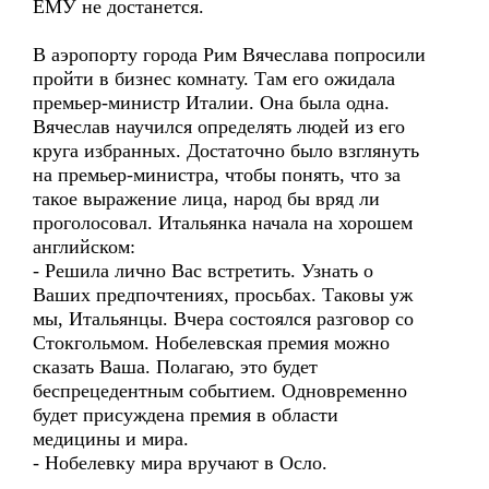
ЕМУ не достанется.
В аэропорту города Рим Вячеслава попросили
пройти в бизнес комнату. Там его ожидала
премьер-министр Италии. Она была одна.
Вячеслав научился определять людей из его
круга избранных. Достаточно было взглянуть
на премьер-министра, чтобы понять, что за
такое выражение лица, народ бы вряд ли
проголосовал. Итальянка начала на хорошем
английском:
- Решила лично Вас встретить. Узнать о
Ваших предпочтениях, просьбах. Таковы уж
мы, Итальянцы. Вчера состоялся разговор со
Стокгольмом. Нобелевская премия можно
сказать Ваша. Полагаю, это будет
беспрецедентным событием. Одновременно
будет присуждена премия в области
медицины и мира.
- Нобелевку мира вручают в Осло.