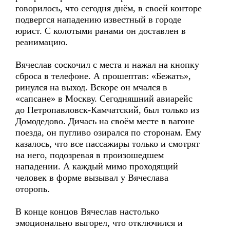
говорилось, что сегодня днём, в своей конторе
подвергся нападению известный в городе
юрист. С колотыми ранами он доставлен в
реанимацию.
Вячеслав соскочил с места и нажал на кнопку
сброса в телефоне. А прошептав: «Бежать»,
ринулся на выход. Вскоре он мчался в
«сапсане» в Москву. Сегодняшний авиарейс
до Петропавловск-Камчатский, был только из
Домодедово. Дичась на своём месте в вагоне
поезда, он пугливо озирался по сторонам. Ему
казалось, что все пассажиры только и смотрят
на него, подозревая в произошедшем
нападении. А каждый мимо проходящий
человек в форме вызывал у Вячеслава
оторопь.
В конце концов Вячеслав настолько
эмоционально выгорел, что отключился и