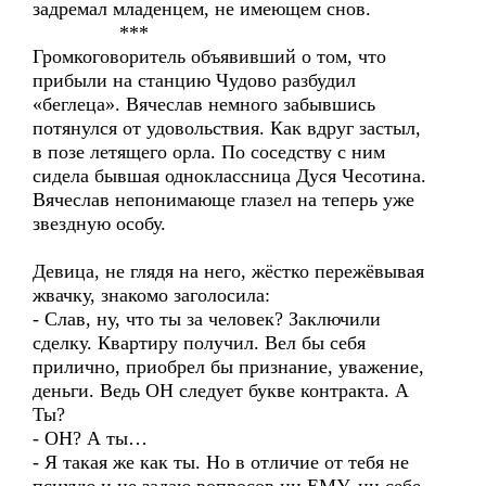
задремал младенцем, не имеющем снов.
***
Громкоговоритель объявивший о том, что
прибыли на станцию Чудово разбудил
«беглеца». Вячеслав немного забывшись
потянулся от удовольствия. Как вдруг застыл,
в позе летящего орла. По соседству с ним
сидела бывшая одноклассница Дуся Чесотина.
Вячеслав непонимающе глазел на теперь уже
звездную особу.
Девица, не глядя на него, жёстко пережёвывая
жвачку, знакомо заголосила:
- Слав, ну, что ты за человек? Заключили
сделку. Квартиру получил. Вел бы себя
прилично, приобрел бы признание, уважение,
деньги. Ведь ОН следует букве контракта. А
Ты?
- ОН? А ты…
- Я такая же как ты. Но в отличие от тебя не