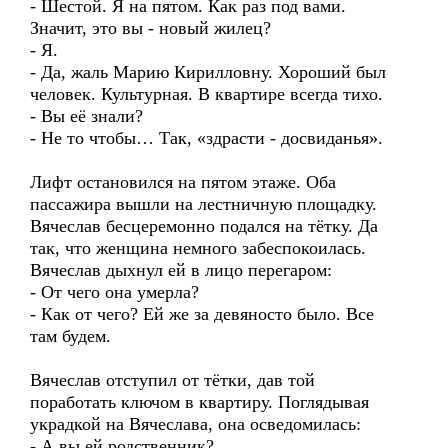
- Шестой. Я на пятом. Как раз под вами.
Значит, это вы - новый жилец?
- Я.
- Да, жаль Марию Кирилловну. Хороший был
человек. Культурная. В квартире всегда тихо.
- Вы её знали?
- Не то чтобы… Так, «здрасти - досвиданья».
Лифт остановился на пятом этаже. Оба
пассажира вышли на лестничную площадку.
Вячеслав бесцеремонно подался на тётку. Да
так, что женщина немного забеспокоилась.
Вячеслав дыхнул ей в лицо перегаром:
- От чего она умерла?
- Как от чего? Ей же за девяносто было. Все
там будем.
Вячеслав отступил от тётки, дав той
поработать ключом в квартиру. Поглядывая
украдкой на Вячеслава, она осведомилась:
- А вы ей родственник?