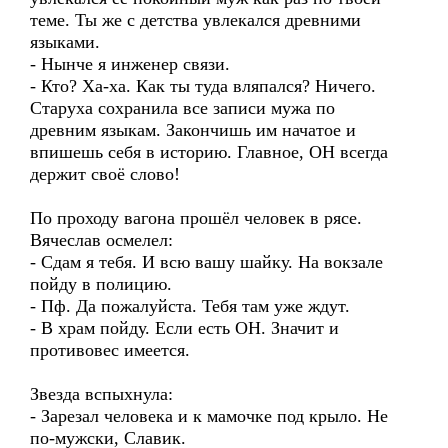
теме. Ты же с детства увлекался древними
языками.
- Нынче я инженер связи.
- Кто? Ха-ха. Как ты туда вляпался? Ничего.
Старуха сохранила все записи мужа по
древним языкам. Закончишь им начатое и
впишешь себя в историю. Главное, ОН всегда
держит своё слово!
По проходу вагона прошёл человек в рясе.
Вячеслав осмелел:
- Сдам я тебя. И всю вашу шайку. На вокзале
пойду в полицию.
- Пф. Да пожалуйста. Тебя там уже ждут.
- В храм пойду. Если есть ОН. Значит и
противовес имеется.
Звезда вспыхнула:
- Зарезал человека и к мамочке под крыло. Не
по-мужски, Славик.