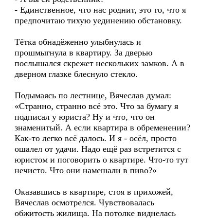
- Единственное, что нас роднит, это то, что я
предпочитаю тихую уединению обстановку.
Тётка обнадёженно улыбнулась и
прошмыгнула в квартиру. За дверью
послышался скрежет нескольких замков. А в
дверном глазке блеснуло стекло.
Подымаясь по лестнице, Вячеслав думал:
«Странно, странно всё это. Что за бумагу я
подписал у юриста? Ну и что, что он
знаменитый. А если квартира в обременении?
Как-то легко всё далось. И я - осёл, просто
ошалел от удачи. Надо ещё раз встретится с
юристом и поговорить о квартире. Что-то тут
нечисто. Что они намешали в пиво?»
Оказавшись в квартире, стоя в прихожей,
Вячеслав осмотрелся. Чувствовалась
обжитость жилища. На потолке виднелась