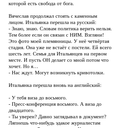
которой есть свобода от бога.
Вячеслав продолжал стоять с каменным
лицом. Итальянка перешла на русский:
- Знаю, знаю. Словам политика верить нельзя.
Тем более если он связан с НИМ. Взгляни!
Это фото моей племянницы. У неё четвёртая
стадия. Она уже не встаёт с постели. Ей всего
шесть лет. Семья для Итальянцев на первом
месте. И пусть ОН делает со мной потом что
хочет. Но я…
- Нас ждут. Могут возникнуть кривотолки.
Итальянка перешла вновь на английский:
- У тебя виза до восьмого.
- Пресс-конференция восьмого. А виза до
двадцатого.
- Ты уверен? Давно заглядывал в документ?
Ляпнешь что-нибудь эдакое журналистам