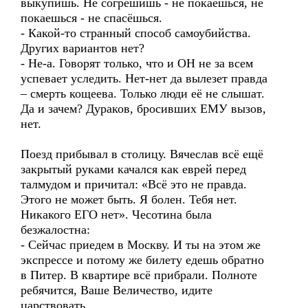
выкупишь. Не согрешишь - не покаешься, не
покаешься - не спасёшься.
- Какой-то странный способ самоубийства.
Других вариантов нет?
- Не-а. Говорят только, что и ОН не за всем
успевает уследить. Нет-нет да вылезет правда
– смерть кощеева. Только люди её не слышат.
Да и зачем? Дураков, бросивших ЕМУ вызов,
нет.
Поезд прибывал в столицу. Вячеслав всё ещё
закрытый руками качался как еврей перед
талмудом и причитал: «Всё это не правда.
Этого не может быть. Я болен. Тебя нет.
Никакого ЕГО нет». Чесотина была
безжалостна:
- Сейчас приедем в Москву. И ты на этом же
экспрессе и потому же билету едешь обратно
в Питер. В квартире всё прибрали. Полноте
ребячится, Ваше Величество, идите
царствовать.