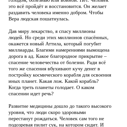
голодом, болезнью или войной. Нет. Человек
это всё пройдёт и восстановится. Он желает
раздавить человека именно добром. Чтобы
Вера людская пошатнулась.
Дав миру лекарство, я спасу миллионы
людей. Но среди этих миллионов спасённых,
окажется новый Аттила, который погубит
миллиарды. Благими намерениями вымощена
дорога в ад. Какое благородное прикрытие –
спасение человечества от болезни. Ради всё
того же спасения вбухивают кучу денег в
постройку космического корабля для освоения
иных планет. Какая лож. Какой корабль?
Когда треть планеты голодает. О каком
спасении идет речь?
Развитие медицины дошло до такого высокого
уровня, что люди скоро здоровыми
перестанут рождаться. Человек сам того не
подозревая пилит сук, на котором сидит. И