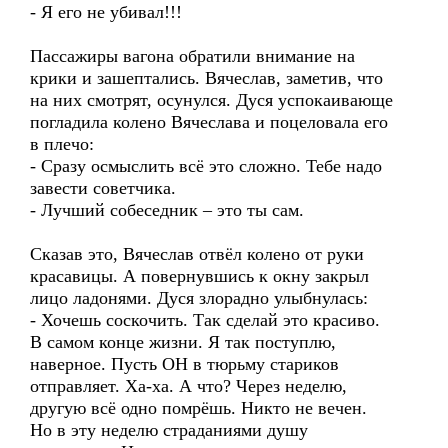
- Я его не убивал!!!
Пассажиры вагона обратили внимание на
крики и зашептались. Вячеслав, заметив, что
на них смотрят, осунулся. Дуся успокаивающе
погладила колено Вячеслава и поцеловала его
в плечо:
- Сразу осмыслить всё это сложно. Тебе надо
завести советчика.
- Лучший собеседник – это ты сам.
Сказав это, Вячеслав отвёл колено от руки
красавицы. А повернувшись к окну закрыл
лицо ладонями. Дуся злорадно улыбнулась:
- Хочешь соскочить. Так сделай это красиво.
В самом конце жизни. Я так поступлю,
наверное. Пусть ОН в тюрьму стариков
отправляет. Ха-ха. А что? Через неделю,
другую всё одно помрёшь. Никто не вечен.
Но в эту неделю страданиями душу