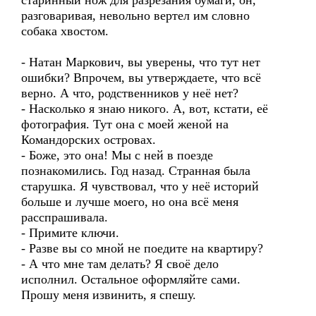
старинный нож для разрезания бумаги, он,
разговаривая, невольно вертел им словно
собака хвостом.
- Натан Маркович, вы уверены, что тут нет
ошибки? Впрочем, вы утверждаете, что всё
верно. А что, родственников у неё нет?
- Насколько я знаю никого. А, вот, кстати, её
фотография. Тут она с моей женой на
Командорских островах.
- Боже, это она! Мы с ней в поезде
познакомились. Год назад. Странная была
старушка. Я чувствовал, что у неё историй
больше и лучше моего, но она всё меня
расспрашивала.
- Примите ключи.
- Разве вы со мной не поедите на квартиру?
- А что мне там делать? Я своё дело
исполнил. Остальное оформляйте сами.
Прошу меня извинить, я спешу.