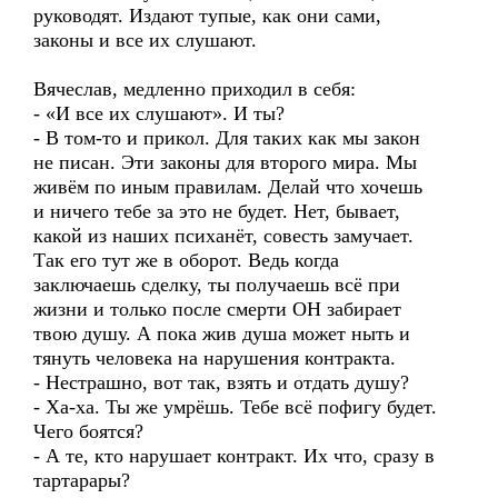
руководят. Издают тупые, как они сами,
законы и все их слушают.
Вячеслав, медленно приходил в себя:
- «И все их слушают». И ты?
- В том-то и прикол. Для таких как мы закон
не писан. Эти законы для второго мира. Мы
живём по иным правилам. Делай что хочешь
и ничего тебе за это не будет. Нет, бывает,
какой из наших психанёт, совесть замучает.
Так его тут же в оборот. Ведь когда
заключаешь сделку, ты получаешь всё при
жизни и только после смерти ОН забирает
твою душу. А пока жив душа может ныть и
тянуть человека на нарушения контракта.
- Нестрашно, вот так, взять и отдать душу?
- Ха-ха. Ты же умрёшь. Тебе всё пофигу будет.
Чего боятся?
- А те, кто нарушает контракт. Их что, сразу в
тартарары?