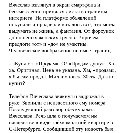
Вячеслав взглянул в экран смартфона и
бессмысленно принялся листать страницы
интернета. На платформе объявлений
покупали и продавали казалось всё, что могла
выдумать не жизнь, а фантазия. От форсунок
до ношеных женских трусов. Впрочем,
предлоги «от» и «до» не уместны.
Человеческое воображение не имеет границ.
- «Куплю». «Продам». О! «Продам душу». Ха-
ха. Оригинал. Цена не указана. Хм, «продам»,
я бы сам продал. Миллионов за 30-ть. Да кто
купит?
Телефон Вячеслава звякнул и задрожал в
руке. Звонили с неизвестного ему номера.
Последующий разговор обескуражил
Вячеслава. Речь шла о получаемом им
наследстве в виде трёхкомнатной квартире в
С-Петербурге. Сообщивший эту новость был