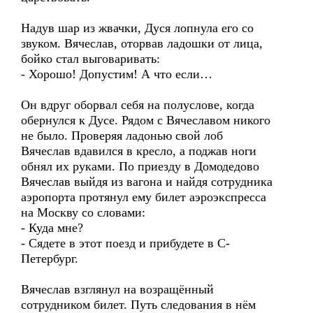
Надув шар из жвачки, Дуся лопнула его со
звуком. Вячеслав, оторвав ладошки от лица,
бойко стал выговаривать:
- Хорошо! Допустим! А что если…
Он вдруг оборвал себя на полуслове, когда
обернулся к Дусе. Рядом с Вячеславом никого
не было. Проверяя ладонью свой лоб
Вячеслав вдавился в кресло, а поджав ноги
обнял их руками. По приезду в Домодедово
Вячеслав выйдя из вагона и найдя сотрудника
аэропорта протянул ему билет аэроэкспресса
на Москву со словами:
- Куда мне?
- Сядете в этот поезд и прибудете в С-
Петербург.
Вячеслав взглянул на возращённый
сотрудником билет. Путь следования в нём