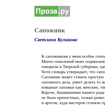
Сапожник
Светлана Куликова
К сапожникам у меня особое отно
Много поколений моих подмосков
говорили в Тверской губернии, гд
Хотя словарь утверждает, что сап
Сапожник может стачать простую о
сапожного дела, умеет делать то 
изящные сапожки как женские, та
Короче, башмашники нашего рода 
не было крепостных, только реме
и артели, куда мастеров сгоняли 