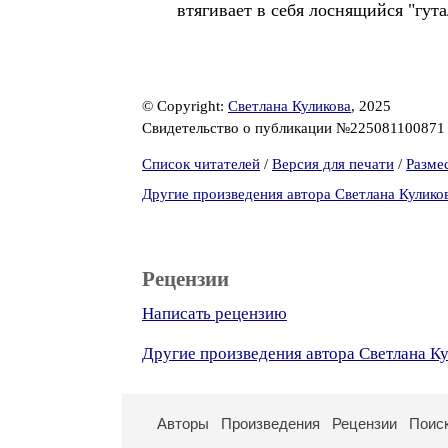
втягивает в себя лоснящийся "гут
© Copyright:
Светлана Куликова
, 2025
Свидетельство о публикации №22508110087
Список читателей
/
Версия для печати
/
Разме
Другие произведения автора Светлана Кулико
Рецензии
Написать рецензию
Другие произведения автора Светлана К
Авторы
Произведения
Рецензии
Поис