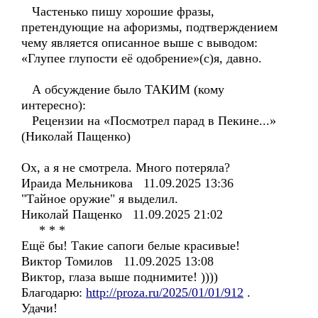
Частенько пишу хорошие фразы,
претендующие на афоризмы, подтверждением
чему является описанное выше с выводом:
«Глупее глупости её одобрение»(с)я, давно.
А обсуждение было ТАКИМ (кому
интересно):
Рецензии на «Посмотрел парад в Пекине...»
(Николай Пащенко)
Ох, а я не смотрела. Много потеряла?
Ираида Мельникова 11.09.2025 13:36
"Тайное оружие" я выделил.
Николай Пащенко 11.09.2025 21:02
* * *
Ещё бы! Такие сапоги белые красивые!
Виктор Томилов 11.09.2025 13:08
Виктор, глаза выше поднимите! ))))
Благодарю:
http://proza.ru/2025/01/01/912
.
Удачи!