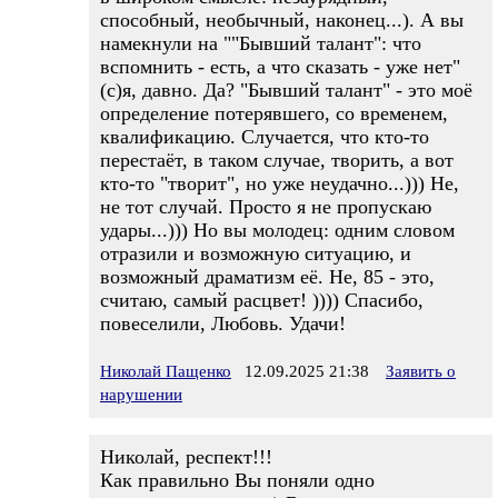
способный, необычный, наконец...). А вы
намекнули на ""Бывший талант": что
вспомнить - есть, а что сказать - уже нет"
(с)я, давно. Да? "Бывший талант" - это моё
определение потерявшего, со временем,
квалификацию. Случается, что кто-то
перестаёт, в таком случае, творить, а вот
кто-то "творит", но уже неудачно...))) Не,
не тот случай. Просто я не пропускаю
удары...))) Но вы молодец: одним словом
отразили и возможную ситуацию, и
возможный драматизм её. Не, 85 - это,
считаю, самый расцвет! )))) Спасибо,
повеселили, Любовь. Удачи!
Николай Пащенко
12.09.2025 21:38
Заявить о
нарушении
Николай, респект!!!
Как правильно Вы поняли одно