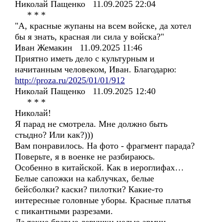
Николай Пащенко 11.09.2025 22:04
* * *
"А, красные жупаны на всем войске, да хотел
бы я знать, красная ли сила у войска?"
Иван Жемакин 11.09.2025 11:46
Приятно иметь дело с культурным и
начитанным человеком, Иван. Благодарю:
http://proza.ru/2025/01/01/912
Николай Пащенко 11.09.2025 12:40
* * *
Николай!
Я парад не смотрела. Мне должно быть
стыдно? Или как?)))
Вам понравилось. На фото - фрагмент парада?
Поверьте, я в военке не разбираюсь.
Особенно в китайской. Как в иероглифах…
Белые сапожки на каблучках, белые
бейсболки? каски? пилотки? Какие-то
интересные головные уборы. Красные платья
с пикантными разрезами.