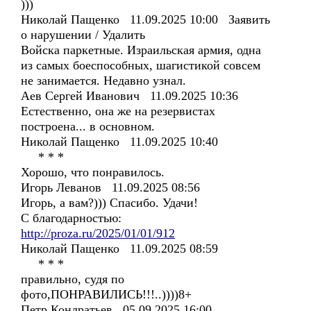
)))
Николай Пащенко 11.09.2025 10:00 Заявить
о нарушении / Удалить
Войска паркетные. Израильская армия, одна
из самых боеспособных, шагистикой совсем
не занимается. Недавно узнал.
Аев Сергей Иванович 11.09.2025 10:36
Естественно, она же на резервистах
построена... в основном.
Николай Пащенко 11.09.2025 10:40
* * *
Хорошо, что понравилось.
Игорь Леванов 11.09.2025 08:56
Игорь, а вам?))) Спасибо. Удачи!
С благодарностью:
http://proza.ru/2025/01/01/912
Николай Пащенко 11.09.2025 08:59
* * *
правильно, судя по
фото,ПОНРАВИЛИСЬ!!!..))))8+
Петр Кондратьев 05.09.2025 16:00