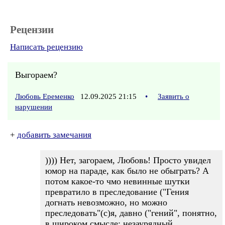
Рецензии
Написать рецензию
Выгораем?
Любовь Еременко
12.09.2025 21:15
•
Заявить о
нарушении
+
добавить замечания
)))) Нет, загораем, Любовь! Просто увидел
юмор на параде, как было не обыграть? А
потом какое-то чмо невинные шутки
превратило в преследование ("Гения
догнать невозможно, но можно
преследовать"(с)я, давно ("гений", понятно,
в широком смысле: незаурядный,