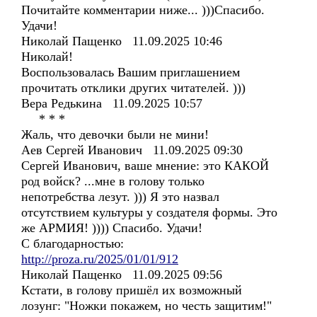
Почитайте комментарии ниже... )))Спасибо.
Удачи!
Николай Пащенко 11.09.2025 10:46
Николай!
Воспользовалась Вашим приглашением
прочитать отклики других читателей. )))
Вера Редькина 11.09.2025 10:57
* * *
Жаль, что девочки были не мини!
Аев Сергей Иванович 11.09.2025 09:30
Сергей Иванович, ваше мнение: это КАКОЙ
род войск? ...мне в голову только
непотребства лезут. ))) Я это назвал
отсутствием культуры у создателя формы. Это
же АРМИЯ! )))) Спасибо. Удачи!
С благодарностью:
http://proza.ru/2025/01/01/912
Николай Пащенко 11.09.2025 09:56
Кстати, в голову пришёл их возможный
лозунг: "Ножки покажем, но честь защитим!"