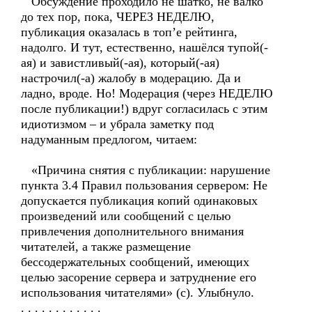
Обсуждение проходило не шатко, не валко
до тех пор, пока, ЧЕРЕЗ НЕДЕЛЮ,
публикация оказалась в топ’е рейтинга,
надолго. И тут, естественно, нашёлся тупой(-
ая) и завистливый(-ая), который(-ая)
настрочил(-а) жалобу в модерацию. Да и
ладно, вроде. Но! Модерация (через НЕДЕЛЮ
после публикации!) вдруг согласилась с этим
идиотизмом – и убрала заметку под
надуманным предлогом, читаем:
«Причина снятия с публикации: нарушение
пункта 3.4 Правил пользования сервером: Не
допускается публикация копий одинаковых
произведений или сообщений с целью
привлечения дополнительного внимания
читателей, а также размещение
бессодержательных сообщений, имеющих
целью засорение сервера и затруднение его
использования читателями» (с). Улыбнуло.
. . . . . . . . . . . .