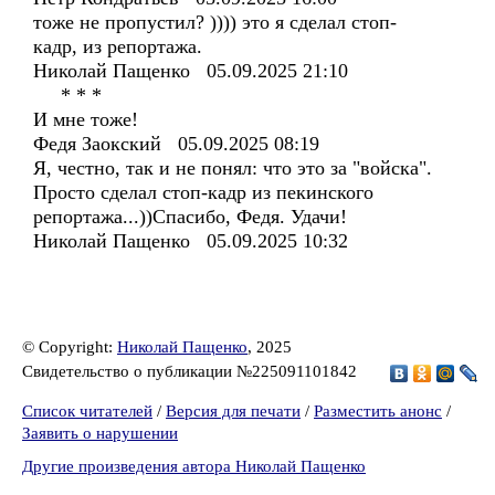
тоже не пропустил? )))) это я сделал стоп-
кадр, из репортажа.
Николай Пащенко 05.09.2025 21:10
* * *
И мне тоже!
Федя Заокский 05.09.2025 08:19
Я, честно, так и не понял: что это за "войска".
Просто сделал стоп-кадр из пекинского
репортажа...))Спасибо, Федя. Удачи!
Николай Пащенко 05.09.2025 10:32
© Copyright:
Николай Пащенко
, 2025
Свидетельство о публикации №225091101842
Список читателей
/
Версия для печати
/
Разместить анонс
/
Заявить о нарушении
Другие произведения автора Николай Пащенко