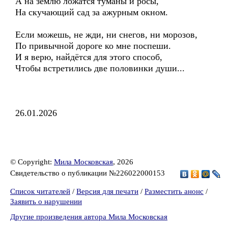
А на землю ложатся туманы и росы,
На скучающий сад за ажурным окном.
Если можешь, не жди, ни снегов, ни морозов,
По привычной дороге ко мне поспеши.
И я верю, найдётся для этого способ,
Чтобы встретились две половинки души...
26.01.2026
© Copyright:
Мила Московская
, 2026
Свидетельство о публикации №226022000153
Список читателей
/
Версия для печати
/
Разместить анонс
/
Заявить о нарушении
Другие произведения автора Мила Московская