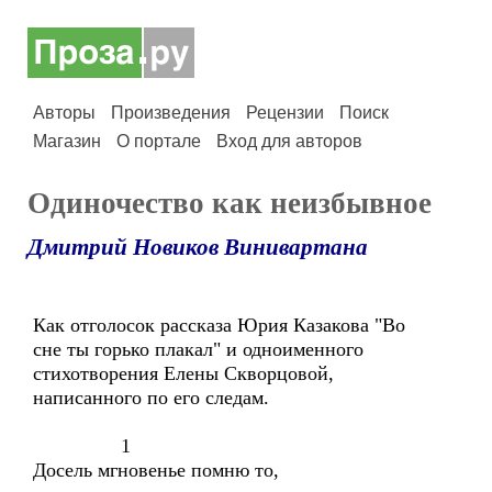
Авторы
Произведения
Рецензии
Поиск
Магазин
О портале
Вход для авторов
Одиночество как неизбывное
Дмитрий Новиков Винивартана
Как отголосок рассказа Юрия Казакова "Во
сне ты горько плакал" и одноименного
стихотворения Елены Скворцовой,
написанного по его следам.
1
Досель мгновенье помню то,