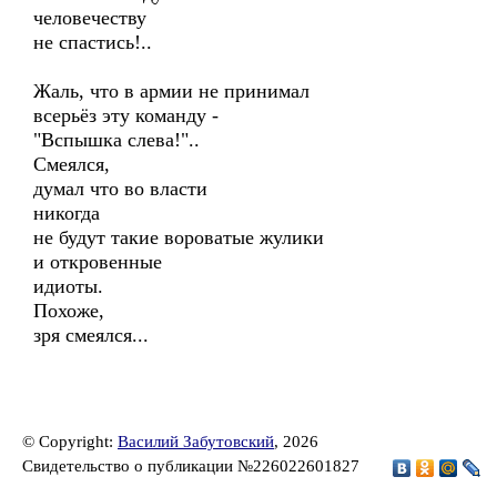
человечеству
не спастись!..
Жаль, что в армии не принимал
всерьёз эту команду -
"Вспышка слева!"..
Смеялся,
думал что во власти
никогда
не будут такие вороватые жулики
и откровенные
идиоты.
Похоже,
зря смеялся...
© Copyright:
Василий Забутовский
, 2026
Свидетельство о публикации №226022601827