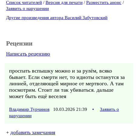
Список читателей
/
Версия для печати
/
Разместить анонс
/
Заявить о нарушении
Другие произведения автора Василий Забутовский
Рецензии
Написать рецензию
проспать вспышку можно и за рулём, всяко
бывает. Если смерти нет, то идиоты останутся за
линией, отделяющей мирное от мертвого. А там
посмотрим. Стоит ли так убиваться. дальше
может быть ещё веселея
Владимир Турчинов
10.03.2026 21:39
•
Заявить о
нарушении
+
добавить замечания