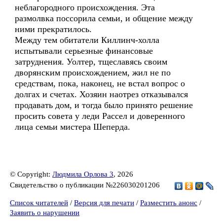
неблагородного происхождения. Эта
размолвка поссорила семьи, и общение между
ними прекратилось.
Между тем обитатели Киллинч-холла
испытывали серьезные финансовые
затруднения. Уолтер, тщеславясь своим
дворянским происхождением, жил не по
средствам, пока, наконец, не встал вопрос о
долгах и счетах. Хозяин наотрез отказывался
продавать дом, и тогда было принято решение
просить совета у леди Рассел и доверенного
лица семьи мистера Шеперда.
© Copyright:
Людмила Орлова 3
, 2026
Свидетельство о публикации №226030201206
Список читателей
/
Версия для печати
/
Разместить анонс
/
Заявить о нарушении