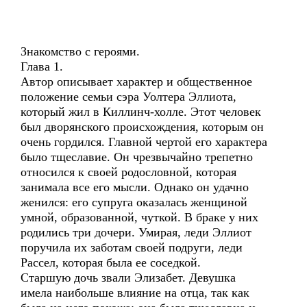
Знакомство с героями.
Глава 1.
Автор описывает характер и общественное
положение семьи сэра Уолтера Эллиота,
который жил в Киллинч-холле. Этот человек
был дворянского происхождения, которым он
очень гордился. Главной чертой его характера
было тщеславие. Он чрезвычайно трепетно
относился к своей родословной, которая
занимала все его мысли. Однако он удачно
женился: его супруга оказалась женщиной
умной, образованной, чуткой. В браке у них
родились три дочери. Умирая, леди Эллиот
поручила их заботам своей подруги, леди
Рассел, которая была ее соседкой.
Старшую дочь звали Элизабет. Девушка
имела наибольше влияние на отца, так как