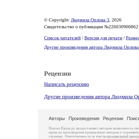
© Copyright:
Людмила Орлова 3
, 2026
Свидетельство о публикации №22603090086
Список читателей
/
Версия для печати
/
Разме
Другие произведения автора Людмила Орлова
Рецензии
Написать рецензию
Другие произведения автора Людмила О
Авторы
Произведения
Рецензии
Поис
Портал Проза.ру предоставляет авторам возможность св
права на произведения принадлежат авторам и охраняют
странице. Ответственность за тексты произведений авто