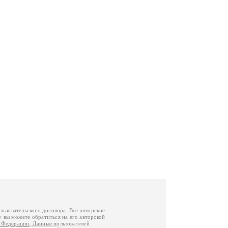
льзовательского договора
. Все авторские
у вы можете обратиться на его авторской
й Федерации
. Данные пользователей