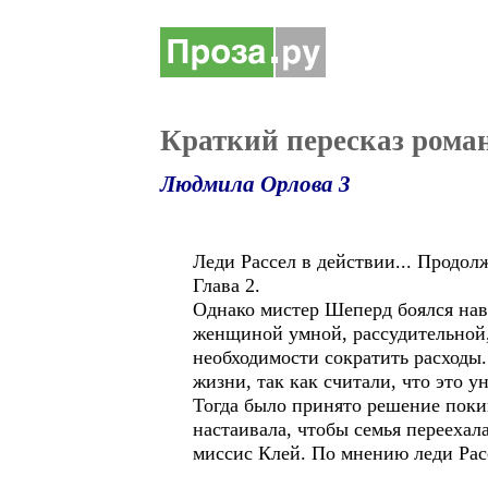
Краткий пересказ роман
Людмила Орлова 3
Леди Рассел в действии... Продол
Глава 2.
Однако мистер Шеперд боялся навл
женщиной умной, рассудительной, 
необходимости сократить расходы.
жизни, так как считали, что это у
Тогда было принято решение покин
настаивала, чтобы семья переехала
миссис Клей. По мнению леди Расс