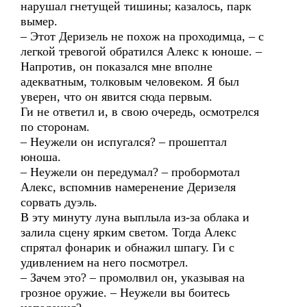
нарушал гнетущей тишины; казалось, парк
вымер.
– Этот Деризель не похож на проходимца, – с
легкой тревогой обратился Алекс к юноше. –
Напротив, он показался мне вполне
адекватным, толковым человеком. Я был
уверен, что он явится сюда первым.
Ги не ответил и, в свою очередь, осмотрелся
по сторонам.
– Неужели он испугался? – прошептал
юноша.
– Неужели он передумал? – пробормотал
Алекс, вспомнив намеренение Деризеля
сорвать дуэль.
В эту минуту луна выплыла из-за облака и
залила сцену ярким светом. Тогда Алекс
спрятал фонарик и обнажил шпагу. Ги с
удивлением на него посмотрел.
– Зачем это? – промолвил он, указывая на
грозное оружие. – Неужели вы боитесь