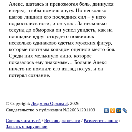
Алекс, шатаясь и превозмогая боль, двинулся
вперед, чтобы помочь другу. Но несколько
шагов лишили его последних сил – у него
подкосились ноги, и он упал. За несколько
секунд до обморока он успел увидеть, как на
площадке вдруг откуда-то появились
несколько одинаково одетых мужских фигур,
которые плотным кольцом оцепили место боя.
Среди них мелькнуло лицо, которое
показалось ему знакомым… Больше Алекс
ничего не помнил; его взгляд потух, и он
потерял сознание.
© Copyright:
Людмила Орлова 3
, 2026
Свидетельство о публикации №226031201103
Список читателей
/
Версия для печати
/
Разместить анонс
/
Заявить о нарушении