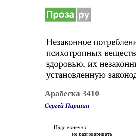
Незаконное потреблени
психотропных веществ 
здоровью, их незаконн
установленную законод
Арабеска 3410
Сергей Паршин
Надо конечно
не разговаривать