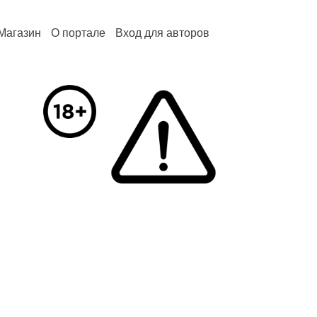
Магазин
О портале
Вход для авторов