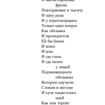
фразы
Повторяемые в тысячу
И одну разы
И у переговорщика
Только один вопрос
Как обезьяна
И президентом
Ей бы банан
И кокос
И кокс
И где глаза
И где мозги
у людей
Подчиняющихся
обезьянке
Которую научили
Словам и жестам
И куче нацистских
идей
Как они терпят