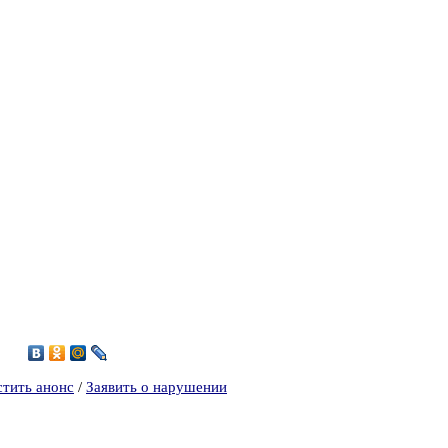
0
стить анонс
/
Заявить о нарушении