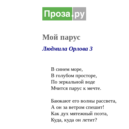
Мой парус
Людмила Орлова 3
В синем море,
В голубом просторе,
По зеркальной воде
Мчится парус к мечте.
Баюкают его волны рассвета,
А он за ветром спешит!
Как дух мятежный поэта,
Куда, куда он летит?