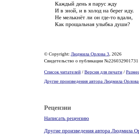
Каждый день я парус жду
И в зной, и в холод на берег иду.
Не мелькнёт ли он где-то вдали,
Как прощальная улыбка души?
© Copyright:
Людмила Орлова 3
, 2026
Свидетельство о публикации №22603290173
Список читателей
/
Версия для печати
/
Разме
Другие произведения автора Людмила Орлова
Рецензии
Написать рецензию
Другие произведения автора Людмила О