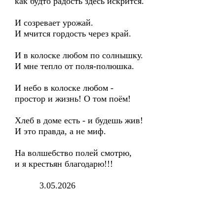
как будто радость здесь искрится.
И созревает урожай.
И мчится гордость через край.
И в колоске любом по солнышку.
И мне тепло от поля-полюшка.
И небо в колоске любом -
простор и жизнь! О том поём!
Хлеб в доме есть - и будешь жив!
И это правда, а не миф.
На волшебство полей смотрю,
и я крестьян благодарю!!!
3.05.2026