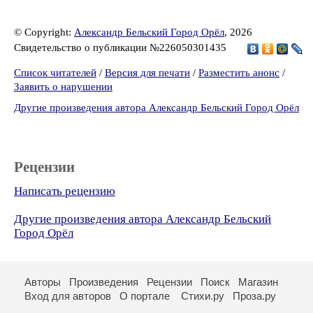
© Copyright:
Александр Бельский Город Орёл
, 2026
Свидетельство о публикации №226050301435
Список читателей
/
Версия для печати
/
Разместить анонс
/
Заявить о нарушении
Другие произведения автора Александр Бельский Город Орёл
Рецензии
Написать рецензию
Другие произведения автора Александр Бельский
Город Орёл
Авторы
Произведения
Рецензии
Поиск
Магазин
Вход для авторов
О портале
Стихи.ру
Проза.ру