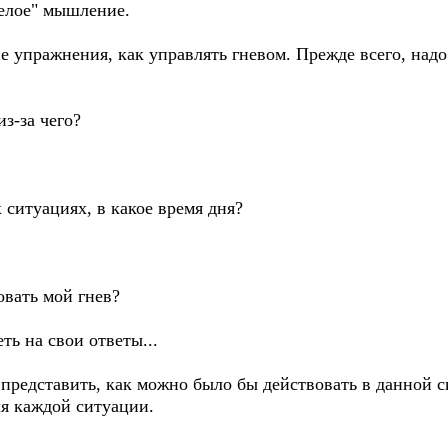
белое" мышление.
 упражнения, как управлять гневом. Прежде всего, надо
из-за чего?
х ситуациях, в какое время дня?
овать мой гнев?
ть на свои ответы...
о представить, как можно было бы действовать в данной 
ля каждой ситуации.