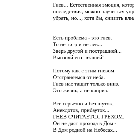
Гнев... Естественная эмоция, кото
последствия, можно научиться упр
убрать, но..., хотя бы, снизить в
Есть проблема - это гнев.
То не тигр и не лев...
Зверь другой и пострашней...
Выгоняй его "взашей".
Потому как с этим гневом
Отстраняемся от неба.
Гнев нас тащит только вниз.
Это жизнь, а не каприз.
Всё серьёзно и без шуток,
Анекдотов, прибауток...
ГНЕВ СЧИТАЕТСЯ ГРЕХОМ.
Он не даст прохода в Дом -
В Дом родной на Небесах...