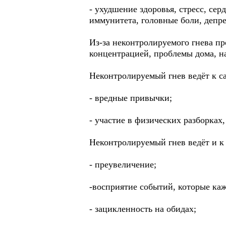
- ухудшение здоровья, стресс, се
иммунитета, головные боли, депре
Из-за неконтролируемого гнева п
концентрацией, проблемы дома, на
Неконтролируемый гнев ведёт к 
- вредные привычки;
- участие в физических разборках,
Неконтролируемый гнев ведёт и 
- преувеличение;
-восприятие событий, которые каж
- зацикленность на обидах;