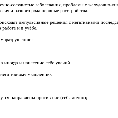
рдечно-сосудистые заболевания, проблемы с желудочно-к
ссия и разного рода нервные расстройства.
роисходят импульсивные решения с негативными последст
 работе и в учёбе.
саморазрушению:
 а иногда и нанесение себе увечий.
к негативному мышлению:
утся направлены против нас (себя лично);