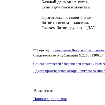
Каждый день он на устах,
Если вдуматься в молитвы...
Приготовься к своей битве -
Битве с гневом - навсегда.
Скажем битве дружно - "ДА".
© Copyright:
Григорьева Любовь Григорьевна
Свидетельство о публикации №22605130023
Список читателей
/
Версия для печати
/
Разме
Другие произведения автора Григорьева Любо
Рецензии
Написать рецензию