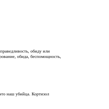
справедливость, обиду или
арование, обида, беспомощность,
 это наш убийца. Кортизол