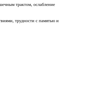
ишечным трактом, ослабление
виями, трудности с памятью и