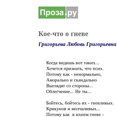
Кое-что о гневе
Григорьева Любовь Григорьевна
Когда видишь вот таких...
Хочется признать, что псих.
Потому как - ненормально,
Аморально и скандально
Выглядят со стороны...
Облегчение... Не ты...
Бойтесь, бойтесь их - гневливых.
Крикунов и молчаливых...
Потому как в ихнем гневе -