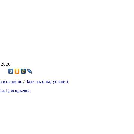
, 2026
4
стить анонс
/
Заявить о нарушении
вь Григорьевна