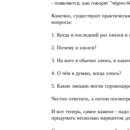
- появляется, как говорят "чёрно-
Конечно, существуют практические
вопросы:
1. Когда я последний раз злился и 
2. Почему я злился?
3. На кого я обычно злюсь, в каки
4. О чём я думаю, когда злюсь?
5. Какие эмоции могли спровоцир
Честно ответить, а потом посмотре
И вот теперь, самое важное - над
придумать несколько вариантов д