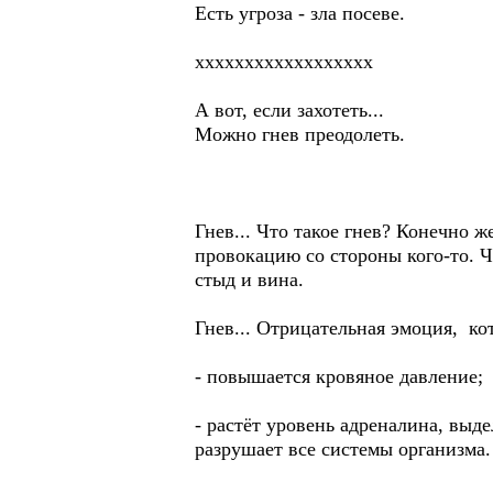
Есть угроза - зла посеве.
хххххххххххххххххх
А вот, если захотеть...
Можно гнев преодолеть.
Гнев... Что такое гнев? Конечно 
провокацию со стороны кого-то. Ч
стыд и вина.
Гнев... Отрицательная эмоция, ко
- повышается кровяное давление;
- растёт уровень адреналина, выд
разрушает все системы организма.