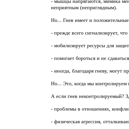
- мышцы напрягаются, мимика меня
неприятным (неприглядным).
Но... Гнев имеет и положительны
- прежде всего сигнализирует, что ч
- мобилизирует ресурсы для защи
- помогает бороться и не сдаваться
- иногда, благодаря гневу, могут 
Но... Это, когда мы контролируем 
А если гнев неконтролируемый? З
- проблемы в отношениях, конфли
- физическая агрессия, отталкива