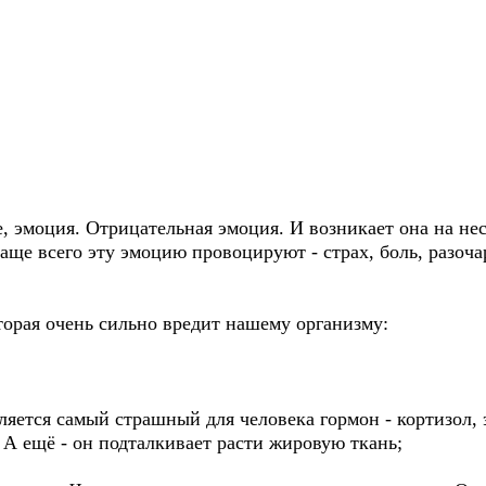
же, эмоция. Отрицательная эмоция. И возникает она на не
аще всего эту эмоцию провоцируют - страх, боль, разоч
торая очень сильно вредит нашему организму:
еляется самый страшный для человека гормон - кортизол,
 А ещё - он подталкивает расти жировую ткань;