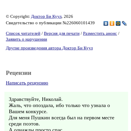
© Copyright:
Доктор Би Куул
, 2026
Свидетельство о публикации №226060101439
Список читателей
/
Версия для печати
/
Разместить анонс
/
Заявить о нарушении
Другие произведения автора Доктор Би Куул
Рецензии
Написать рецензию
Здравствуйте, Николай.
Жаль, что опоздала, ибо только что узнала о
Вашем конкурсе.
Для меня Пушкин всегда был на первом месте
среди поэтов.
А однажды просто спас