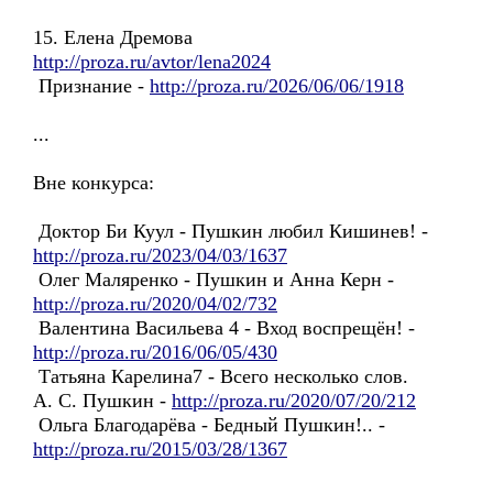
15. Елена Дремова
http://proza.ru/avtor/lena2024
Признание -
http://proza.ru/2026/06/06/1918
...
Вне конкурса:
Доктор Би Куул - Пушкин любил Кишинев! -
http://proza.ru/2023/04/03/1637
Олег Маляренко - Пушкин и Анна Керн -
http://proza.ru/2020/04/02/732
Валентина Васильева 4 - Вход воспрещён! -
http://proza.ru/2016/06/05/430
Татьяна Карелина7 - Всего несколько слов.
А. С. Пушкин -
http://proza.ru/2020/07/20/212
Ольга Благодарёва - Бедный Пушкин!.. -
http://proza.ru/2015/03/28/1367