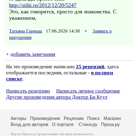
http://stihi.ru/2012/12/20/5247
Это, как говорится, просто для знакомства. С
уважением,
Татьяна Гармаш
17.06.2026 14:38
•
Заявить о
нарушении
+
добавить замечания
На это произведение написано
25 рецензий
, здесь
отображается последняя, остальные -
в полном
списке
.
Написать рецензию
Написать личное сообщение
Другие произведения автора Доктор Би Куул
Авторы
Произведения
Рецензии
Поиск
Магазин
Вход для авторов
О портале
Стихи.ру
Проза.ру
Портал Проза.ру предоставляет авторам возможность