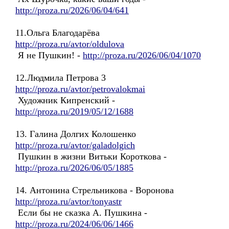
http://proza.ru/2026/06/04/641
11.Ольга Благодарёва
http://proza.ru/avtor/oldulova
Я не Пушкин! -
http://proza.ru/2026/06/04/1070
12.Людмила Петрова 3
http://proza.ru/avtor/petrovalokmai
Художник Кипренский -
http://proza.ru/2019/05/12/1688
13. Галина Долгих Колошенко
http://proza.ru/avtor/galadolgich
Пушкин в жизни Витьки Короткова -
http://proza.ru/2026/06/05/1885
14. Антонина Стрельникова - Воронова
http://proza.ru/avtor/tonyastr
Если бы не сказка А. Пушкина -
http://proza.ru/2024/06/06/1466