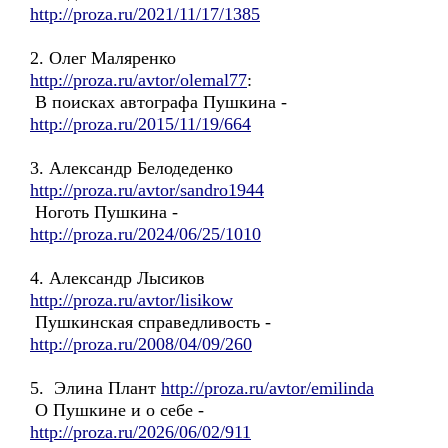
http://proza.ru/2021/11/17/1385
2. Олег Маляренко
http://proza.ru/avtor/olemal77
:
В поисках автографа Пушкина -
http://proza.ru/2015/11/19/664
3. Александр Белодеденко
http://proza.ru/avtor/sandro1944
Ноготь Пушкина -
http://proza.ru/2024/06/25/1010
4. Александр Лысиков
http://proza.ru/avtor/lisikow
Пушкинская справедливость -
http://proza.ru/2008/04/09/260
5. Элина Плант
http://proza.ru/avtor/emilinda
О Пушкине и о себе -
http://proza.ru/2026/06/02/911