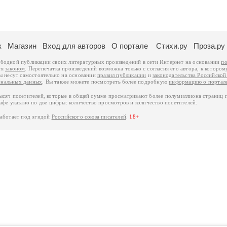
к
Магазин
Вход для авторов
О портале
Стихи.ру
Проза.ру
ободной публикации своих литературных произведений в сети Интернет на основании
по
ся
законом
. Перепечатка произведений возможна только с согласия его автора, к котором
ры несут самостоятельно на основании
правил публикации
и
законодательства Российско
ональных данных
. Вы также можете посмотреть более подробную
информацию о портал
тысяч посетителей, которые в общей сумме просматривают более полумиллиона страниц 
афе указано по две цифры: количество просмотров и количество посетителей.
работает под эгидой
Российского союза писателей
.
18+