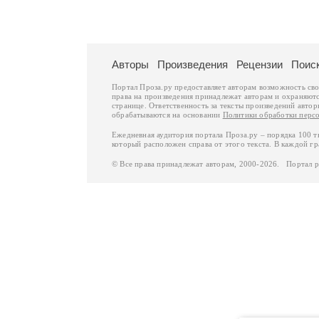
Авторы
Произведения
Рецензии
Поис
Портал Проза.ру предоставляет авторам возможность св
права на произведения принадлежат авторам и охраняют
странице. Ответственность за тексты произведений авто
обрабатываются на основании
Политики обработки перс
Ежедневная аудитория портала Проза.ру – порядка 100 
который расположен справа от этого текста. В каждой гр
© Все права принадлежат авторам, 2000-2026. Портал 