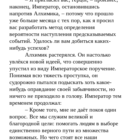
наконец, Император, остановившись
напротив Алхимика, – потому что прошло
уже больше месяца с тех пор, как я просил
вас разработать метод определения
вероятности наступления предсказываемых
событий. Удалось ли вам добиться каких-
нибудь успехов?
Алхимик растерялся. Он настолько
увлёкся новой идеей, что совершенно
упустил из виду Императорское поручение.
Понимая всю тяжесть проступка, он
судорожно пытался подыскать хоть какое-
нибудь оправдание своей забывчивости, но
ничего не приходило в голову. Император тем
временем продолжал:
– Кроме того, мне не даёт покоя один
вопрос. Все мы служим великой и
благородной цели: помогать людям в выборе
единственно верного пути из множества
возможных. Но чего стоят все наши