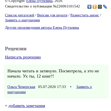
© Copyright:
Елена Путилина
, 2026
Свидетельство о публикации №226061101542
Список читателей
/
Версия для печати
/
Разместить анонс
/
Заявить о нарушении
Другие произведения автора Елена Путилина
Рецензии
Написать рецензию
Начала читать и затянуло. Посмотрела, а это не
начало. Ух ты, 12 книг!!
Ольга Чемерская
05.07.2026 17:33
•
Заявить о
нарушении
+
добавить замечания