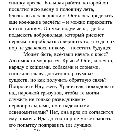
спинку кресла. Большая работа, которой он
посвятил всю весну и половину лета,
близилась к завершению. Осталось проделать
ещё кое-какие расчёты – и можно переходить
к испытаниям. Он уже подумывал, где бы
подыскать добровольца, который рискнёт
первым попробовать совершить то, что до сих
пор не удавалось никому – посетить будущее.
Может быть, всё-таки начать с крыс?
Алхимик поморщился. Крысы! Они, конечно,
наряду с кошками, собаками и слонами,
снискали славу достаточно разумных
существ, но как получить обратную связь?
Попросить Иду, жену Хранителя, поколдовать
над парочкой грызунов, чтобы те могли
служить не только разведчиками-
первопроходцами, но и надёжными
осведомителями? Нет, она вряд ли согласится
ему помочь. Ида до сих пор не может забыть
его попытку подправить (из лучших