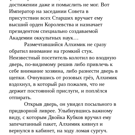
достижении даже и помыслить не мог. Вот
Император на заседании Совета в
присутствии всех Старших вручает ему
высший орден Королевства и назначает
президентом специально создаваемой
Академии оккультных наук…
Размечтавшийся Алхимик не сразу
обратил внимание на громкий стук.
Неизвестный посетитель колотил во входную
дверь, по-видимому решив либо привлечь к
себе внимание хозяина, либо разнести дверь в
щепки. Очнувшись от розовых грёз, Алхимик
вздохнул, в который раз пожалев, что не
держит постоянной прислуги, и поплёлся
отпирать.
Открыв дверь, он увидел посыльного в
придворной ливрее. Улыбнувшись важному
виду, с которым Двойка Кубков вручил ему
запечатанный пакет, Алхимик кивнул и
вернулся в кабинет, на ходу ломая сургуч.