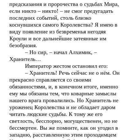
предсказания и пророчества о судьбах Мира,
если никто – никто! – не смог предугадать
последних событий, столь близко
коснувшихся самого Королевства? Я имею в
виду появление из безвременья негодяя
Кроули и все дальнейшие затеянные им
безобразия.
– Но сир, – начал Алхимик, –
Хранитель…
Император жестом остановил его:
– Хранитель! Речь сейчас не о нём. Он
прекрасно справляется со своими
обязанностями, и, в конечном итоге, именно
ему мы обязаны тем, что коварные замыслы
нашего врага провалились. Но Хранитель не
уроженец Королевства и не обладает даром
читать людские судьбы. К тому же его
светлость, бесспорно, могущественен, но не
бессмертен. Вы же помните, как он угодил в
западню, расставленную этим проходимцем