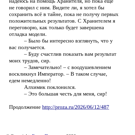
надеюсь на помощь Хранителя, но пока ещё
не говорил с ним. Видите ли, я хотел бы
сохранить всё в тайне, пока не получу первых
положительных результатов. С Хранителем я
переговорю, как только будет завершена
отладка модели.
– Было бы интересно взглянуть, что у
вас получается.
– Буду счастлив показать вам результат
моих трудов, сир.
– Замечательно! – с воодушевлением
воскликнул Император. – В таком случае,
едем немедленно!
Алхимик поклонился.
– Это большая честь для меня, сир!
Продолжение
http://proza.ru/2026/06/12/487