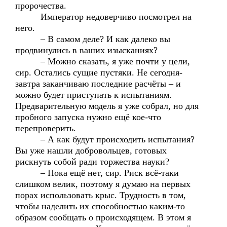
пророчества.
Император недоверчиво посмотрел на
него.
– В самом деле? И как далеко вы
продвинулись в ваших изысканиях?
– Можно сказать, я уже почти у цели,
сир. Остались сущие пустяки. Не сегодня-
завтра заканчиваю последние расчёты – и
можно будет приступать к испытаниям.
Предварительную модель я уже собрал, но для
пробного запуска нужно ещё кое-что
перепроверить.
– А как будут происходить испытания?
Вы уже нашли добровольцев, готовых
рискнуть собой ради торжества науки?
– Пока ещё нет, сир. Риск всё-таки
слишком велик, поэтому я думаю на первых
порах использовать крыс. Трудность в том,
чтобы наделить их способностью каким-то
образом сообщать о происходящем. В этом я