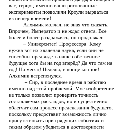
вас, герцог, именно ваши рискованные
эксперименты позволили Кроули вырваться
из пещер времени!
Алхимик молчал, не зная что сказать.
Впрочем, Император и не ждал ответа. Всё
более и более раздражаясь, он продолжал:
– Университет! Профессора! Кому
нужна вся их хвалёная наука, если они не
способны предвидеть наше собственное
будущее хотя бы на год вперёд? Да что там на
год! На месяц! Неделю, в конце концов!
Алхимик встрепенулся.
– Сир, в последнее время я работаю
именно над этой проблемой. Моё изобретение
не только позволит проверить точность
составляемых раскладов, но и существенно
облегчит сам процесс предсказания будущего,
поскольку предоставит возможность лично
присутствовать при грядущих событиях и
таким образом убедиться в достоверности