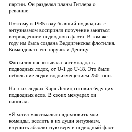
партии. Он разделял планы Гитлера о
реванше.
Поэтому в 1935 году бывший подводник с
энтузиазмом воспринял поручение заняться
возрождением подводного флота. В том же
году им была создана Веддигенская флотилия.
Командовать ею поручили Дёницу.
Флотилия насчитывала восемнадцать
подводных лодок, от U-1 до U-18. Это были
небольшие лодки водоизмещением 250 тонн.
На этих лодках Карл Дёниц готовил будущих
подводных асов. В своих мемуарах он
написал:
«Я хотел максимально вдохновить мои
команды, вселить в их души энтузиазм,
внушить абсолютную веру в подводный флот