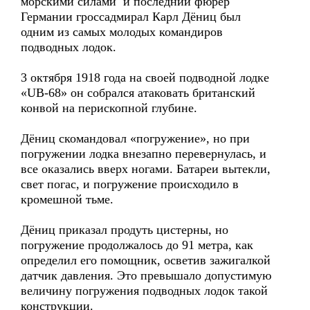
морскими силами и последний фюрер
Германии гроссадмирал Карл Дёниц был
одним из самых молодых командиров
подводных лодок.
3 октября 1918 года на своей подводной лодке
«UB-68» он собрался атаковать британский
конвой на перископной глубине.
Дёниц скомандовал «погружение», но при
погружении лодка внезапно перевернулась, и
все оказались вверх ногами. Батареи вытекли,
свет погас, и погружение происходило в
кромешной тьме.
Дёниц приказал продуть цистерны, но
погружение продолжалось до 91 метра, как
определил его помощник, осветив зажигалкой
датчик давления. Это превышало допустимую
величину погружения подводных лодок такой
конструкции.