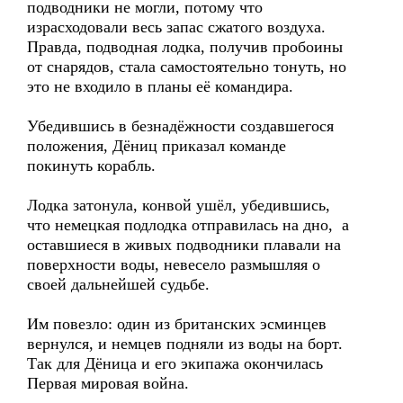
подводники не могли, потому что
израсходовали весь запас сжатого воздуха.
Правда, подводная лодка, получив пробоины
от снарядов, стала самостоятельно тонуть, но
это не входило в планы её командира.
Убедившись в безнадёжности создавшегося
положения, Дёниц приказал команде
покинуть корабль.
Лодка затонула, конвой ушёл, убедившись,
что немецкая подлодка отправилась на дно, а
оставшиеся в живых подводники плавали на
поверхности воды, невесело размышляя о
своей дальнейшей судьбе.
Им повезло: один из британских эсминцев
вернулся, и немцев подняли из воды на борт.
Так для Дёница и его экипажа окончилась
Первая мировая война.