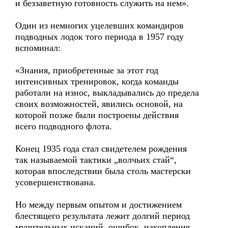
и беззаветную готовность служить на нем».
Один из немногих уцелевших командиров
подводных лодок того периода в 1957 году
вспоминал:
«Знания, приобретенные за этот год
интенсивных тренировок, когда команды
работали на износ, выкладывались до предела
своих возможностей, явились основой, на
которой позже были построены действия
всего подводного флота.
Конец 1935 года стал свидетелем рождения
так называемой тактики „волчьих стай“,
которая впоследствии была столь мастерски
усовершенствована.
Но между первым опытом и достижением
блестящего результата лежит долгий период
мучительных исканий, ошибок, накопления