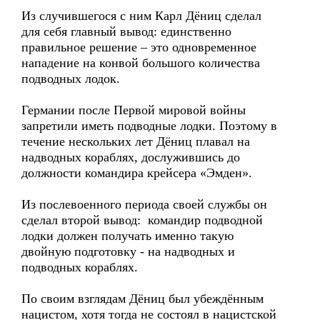
Из случившегося с ним Карл Дёниц сделал
для себя главный вывод: единственно
правильное решение – это одновременное
нападение на конвой большого количества
подводных лодок.
Германии после Первой мировой войны
запретили иметь подводные лодки. Поэтому в
течение нескольких лет Дёниц плавал на
надводных кораблях, дослужившись до
должности командира крейсера «Эмден».
Из послевоенного периода своей службы он
сделал второй вывод: командир подводной
лодки должен получать именно такую
двойную подготовку - на надводных и
подводных кораблях.
По своим взглядам Дёниц был убеждённым
нацистом, хотя тогда не состоял в нацистской