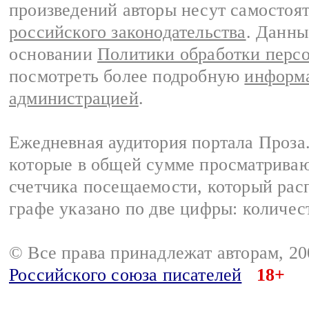
произведений авторы несут самостоя
российского законодательства
. Данны
основании
Политики обработки перс
посмотреть более подробную
информа
администрацией
.
Ежедневная аудитория портала Проза.
которые в общей сумме просматрива
счетчика посещаемости, который расп
графе указано по две цифры: количес
© Все права принадлежат авторам, 2
Российского союза писателей
18+