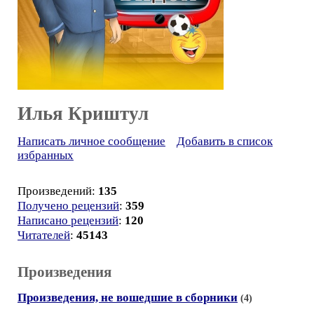
Илья Криштул
Написать личное сообщение
Добавить в список
избранных
Произведений:
135
Получено рецензий
:
359
Написано рецензий
:
120
Читателей
:
45143
Произведения
Произведения, не вошедшие в сборники
(4)