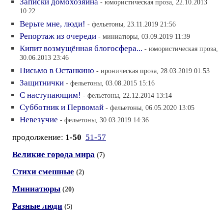
Записки домохозяина
- юмористическая проза, 22.10.2013
10:22
Верьте мне, люди!
- фельетоны, 23.11.2019 21:56
Репортаж из очереди
- миниатюры, 03.09.2019 11:39
Кипит возмущённая блогосфера...
- юмористическая проза,
30.06.2013 23:46
Письмо в Останкино
- ироническая проза, 28.03.2019 01:53
Защитнички
- фельетоны, 03.08.2015 15:16
С наступающим!
- фельетоны, 22.12.2014 13:14
Субботник и Первомай
- фельетоны, 06.05.2020 13:05
Невезучие
- фельетоны, 30.03.2019 14:36
продолжение:
1-50
51-57
Великие города мира
(7)
Стихи смешные
(2)
Миниатюры
(20)
Разные люди
(5)