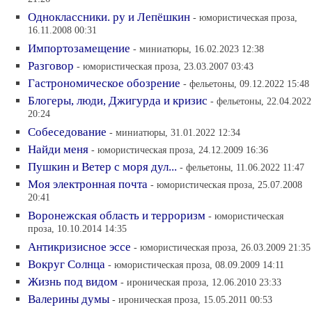
Одноклассники. ру и Лепёшкин
- юмористическая проза,
16.11.2008 00:31
Импортозамещение
- миниатюры, 16.02.2023 12:38
Разговор
- юмористическая проза, 23.03.2007 03:43
Гастрономическое обозрение
- фельетоны, 09.12.2022 15:48
Блогеры, люди, Джигурда и кризис
- фельетоны, 22.04.2022
20:24
Собеседование
- миниатюры, 31.01.2022 12:34
Найди меня
- юмористическая проза, 24.12.2009 16:36
Пушкин и Ветер с моря дул...
- фельетоны, 11.06.2022 11:47
Моя электронная почта
- юмористическая проза, 25.07.2008
20:41
Воронежская область и терроризм
- юмористическая
проза, 10.10.2014 14:35
Антикризисное эссе
- юмористическая проза, 26.03.2009 21:35
Вокруг Солнца
- юмористическая проза, 08.09.2009 14:11
Жизнь под видом
- ироническая проза, 12.06.2010 23:33
Валерины думы
- ироническая проза, 15.05.2011 00:53