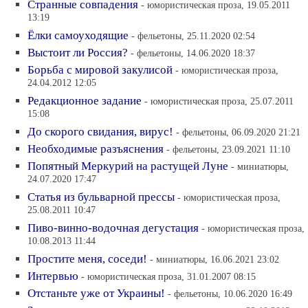
Странные совпадения
- юмористическая проза, 19.05.2011
13:19
Ёлки самоуходящие
- фельетоны, 25.11.2020 02:54
Выстоит ли Россия?
- фельетоны, 14.06.2020 18:37
Борьба с мировой закулисой
- юмористическая проза,
24.04.2012 12:05
Редакционное задание
- юмористическая проза, 25.07.2011
15:08
До скорого свидания, вирус!
- фельетоны, 06.09.2020 21:21
Необходимые разъяснения
- фельетоны, 23.09.2021 11:10
Попятный Меркурий на растущей Луне
- миниатюры,
24.07.2020 17:47
Статья из бульварной прессы
- юмористическая проза,
25.08.2011 10:47
Пиво-винно-водочная дегустация
- юмористическая проза,
10.08.2013 11:44
Простите меня, соседи!
- миниатюры, 16.06.2021 23:02
Интервью
- юмористическая проза, 31.01.2007 08:15
Отстаньте уже от Украины!
- фельетоны, 10.06.2020 16:49