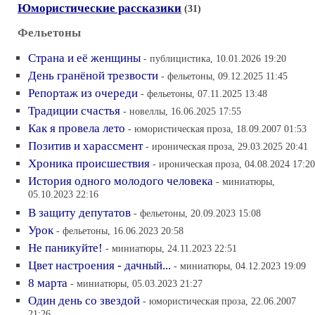
Юмористические рассказики
(31)
Фельетоны
Страна и её женщины
- публицистика, 10.01.2026 19:20
День гранёной трезвости
- фельетоны, 09.12.2025 11:45
Репортаж из очереди
- фельетоны, 07.11.2025 13:48
Традиции счастья
- новеллы, 16.06.2025 17:55
Как я провела лето
- юмористическая проза, 18.09.2007 01:53
Позитив и харассмент
- ироническая проза, 29.03.2025 20:41
Хроника происшествия
- ироническая проза, 04.08.2024 17:20
История одного молодого человека
- миниатюры,
05.10.2023 22:16
В защиту депутатов
- фельетоны, 20.09.2023 15:08
Урок
- фельетоны, 16.06.2023 20:58
Не паникуйте!
- миниатюры, 24.11.2023 22:51
Цвет настроения - дачный...
- миниатюры, 04.12.2023 19:09
8 марта
- миниатюры, 05.03.2023 21:27
Один день со звездой
- юмористическая проза, 22.06.2007
21:26