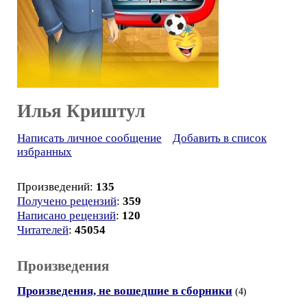
Илья Криштул
Написать личное сообщение
Добавить в список
избранных
Произведений:
135
Получено рецензий
:
359
Написано рецензий
:
120
Читателей
:
45054
Произведения
Произведения, не вошедшие в сборники
(4)