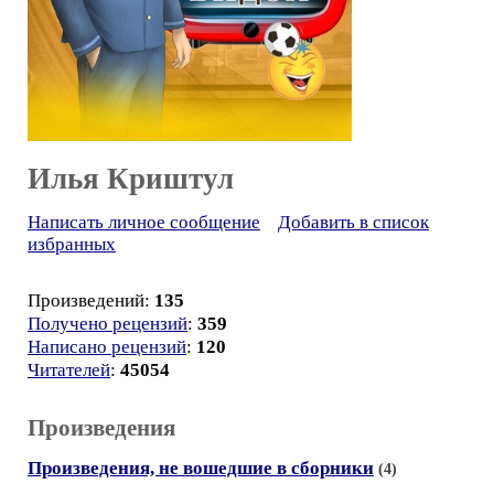
Илья Криштул
Написать личное сообщение
Добавить в список
избранных
Произведений:
135
Получено рецензий
:
359
Написано рецензий
:
120
Читателей
:
45054
Произведения
Произведения, не вошедшие в сборники
(4)