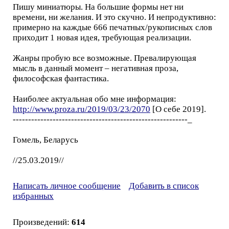
Пишу миниатюры. На большие формы нет ни
времени, ни желания. И это скучно. И непродуктивно:
примерно на каждые 666 печатных/рукописных слов
приходит 1 новая идея, требующая реализации.
Жанры пробую все возможные. Превалирующая
мысль в данный момент – негативная проза,
философская фантастика.
Наиболее актуальная обо мне информация:
http://www.proza.ru/2019/03/23/2070
[О себе 2019].
---------------------------------------------------------_
Гомель, Беларусь
//25.03.2019//
Написать личное сообщение
Добавить в список
избранных
Произведений:
614