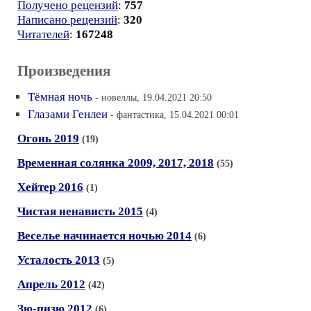
Получено рецензий
:
757
Написано рецензий
:
320
Читателей
:
167248
Произведения
Тёмная ночь
- новеллы, 19.04.2021 20:50
Глазами Генлеи
- фантастика, 15.04.2021 00:01
Огонь 2019
(19)
Временная солянка 2009, 2017, 2018
(55)
Хейтер 2016
(1)
Чистая ненависть 2015
(4)
Веселье начинается ночью 2014
(6)
Усталость 2013
(5)
Апрель 2012
(42)
Зю-пизю 2012
(6)