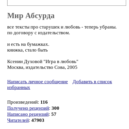
Мир Абсурда
все тексты про старушек и любовь - теперь убраны.
по договору с издательством.
и есть на бумажках.
книжка, стало быть
Ксении Духовой "Игра в любовь"
Москва, издательство Сова, 2005
Написать личное сообщение
Добавить в список
избранных
Произведений:
116
Получено рецензий
:
300
Написано рецензий
:
57
Читателей
:
47903