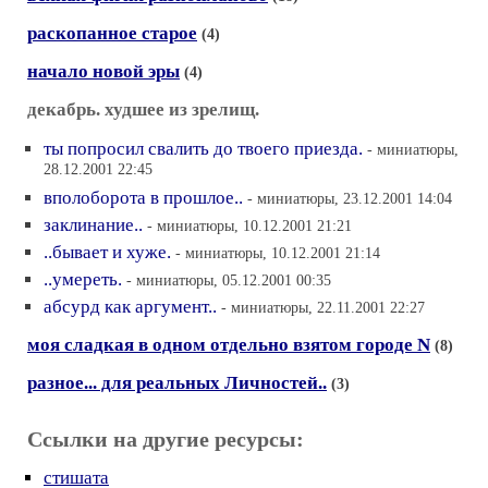
раскопанное старое
(4)
начало новой эры
(4)
декабрь. худшее из зрелищ.
ты попросил свалить до твоего приезда.
- миниатюры,
28.12.2001 22:45
вполоборота в прошлое..
- миниатюры, 23.12.2001 14:04
заклинание..
- миниатюры, 10.12.2001 21:21
..бывает и хуже.
- миниатюры, 10.12.2001 21:14
..умереть.
- миниатюры, 05.12.2001 00:35
абсурд как аргумент..
- миниатюры, 22.11.2001 22:27
моя сладкая в одном отдельно взятом городе N
(8)
разное... для реальных Личностей..
(3)
Ссылки на другие ресурсы:
стишата