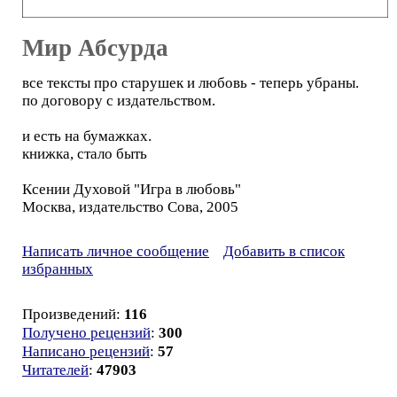
Мир Абсурда
все тексты про старушек и любовь - теперь убраны.
по договору с издательством.
и есть на бумажках.
книжка, стало быть
Ксении Духовой "Игра в любовь"
Москва, издательство Сова, 2005
Написать личное сообщение
Добавить в список
избранных
Произведений:
116
Получено рецензий
:
300
Написано рецензий
:
57
Читателей
:
47903