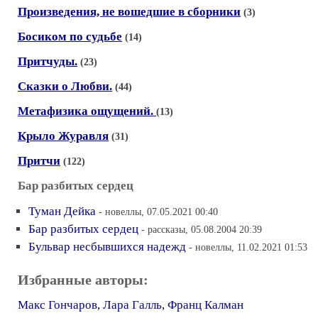
Произведения, не вошедшие в сборники
(3)
Босиком по судьбе
(14)
Притчуды.
(23)
Сказки о Любви.
(44)
Метафизика ощущений.
(13)
Крыло Журавля
(31)
Притчи
(122)
Бар разбитых сердец
Туман Дейка
- новеллы, 07.05.2021 00:40
Бар разбитых сердец
- рассказы, 05.08.2004 20:39
Бульвар несбывшихся надежд
- новеллы, 11.02.2021 01:53
Избранные авторы:
Макс Гончаров
,
Лара Галль
,
Франц Калман