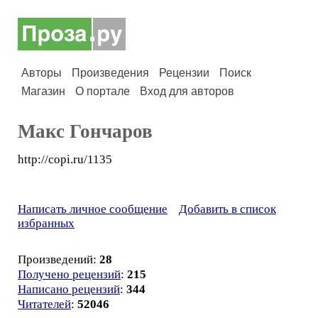
Авторы
Произведения
Рецензии
Поиск
Магазин
О портале
Вход для авторов
Макс Гончаров
http://copi.ru/1135
Написать личное сообщение
Добавить в список
избранных
Произведений:
28
Получено рецензий
:
215
Написано рецензий
:
344
Читателей
:
52046