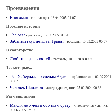
Произведения
Книгоман
- миниатюры, 18.04.2005 04:07
Простые истории
The best
- рассказы, 15.02.2005 01:54
Забытый вкус детства. Гранат
- рассказы, 15.03.2005 00:57
В соавторстве
Любитель древностей
- рассказы, 18.10.2004 00:36
Те, которые...
Тур Хейердал: по следам Адама
- публицистика, 02.09.2004
00:07
Человек Шаламов
- литературоведение, 25.02.2004 00:36
Размышлизмы
Мысли не о чем и обо всем сразу
- литературная критика,
09.06.2005 03:19