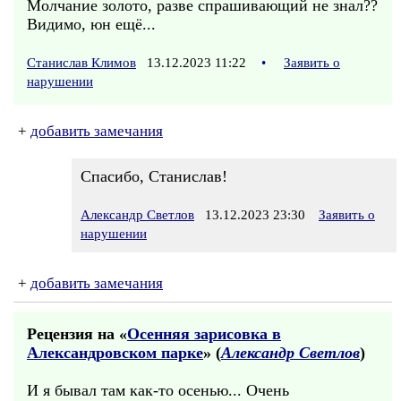
Молчание золото, разве спрашивающий не знал??
Видимо, юн ещё...
Станислав Климов
13.12.2023 11:22
•
Заявить о
нарушении
+
добавить замечания
Спасибо, Станислав!
Александр Светлов
13.12.2023 23:30
Заявить о
нарушении
+
добавить замечания
Рецензия на «
Осенняя зарисовка в
Александровском парке
» (
Александр Светлов
)
И я бывал там как-то осенью... Очень