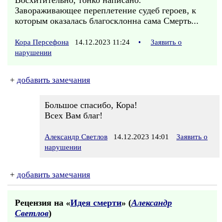
Восхитительно, тонко написано.
Завораживающее переплетение судеб героев, к
которым оказалась благосклонна сама Смерть...
Кора Персефона
14.12.2023 11:24
•
Заявить о
нарушении
+
добавить замечания
Большое спасибо, Кора!
Всех Вам благ!
Александр Светлов
14.12.2023 14:01
Заявить о
нарушении
+
добавить замечания
Рецензия на «
Идея смерти
» (
Александр
Светлов
)