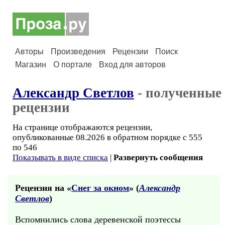
Авторы
Произведения
Рецензии
Поиск
Магазин
О портале
Вход для авторов
Александр Светлов
- полученные
рецензии
На странице отображаются рецензии,
опубликованные 08.2026 в обратном порядке с 555
по 546
Показывать в виде списка
|
Развернуть сообщения
Рецензия на «
Снег за окном
» (
Александр
Светлов
)
Вспомнились слова деревенской поэтессы