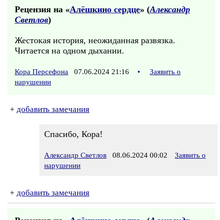
Рецензия на «
Алёшкино сердце
» (
Александр
Светлов
)
Жестокая история, неожиданная развязка.
Читается на одном дыхании.
Кора Персефона
07.06.2024 21:16
•
Заявить о
нарушении
+
добавить замечания
Спасибо, Кора!
Александр Светлов
08.06.2024 00:02
Заявить о
нарушении
+
добавить замечания