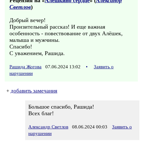
Рецензия на «
Алёшкино сердце
» (
Александр
Светлов
)
Добрый вечер!
Пронзительный рассказ! И еще важная
особенность - повествование от двух Алёшек,
малыша и мужчины.
Спасибо!
С уважением, Рашида.
Рашида Жогова
07.06.2024 13:02
•
Заявить о
нарушении
+
добавить замечания
Большое спасибо, Рашида!
Всех благ!
Александр Светлов
08.06.2024 00:03
Заявить о
нарушении