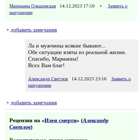
Марианна Ольшевская
14.12.2023 17:10
•
Заявить о
нарушении
+
добавить замечания
Ла и мужчины всякие бывают...
Обе ситуации взяты из реальной жизни.
Спасибо, Марианна!
Всех Вам благ!
Александр Светлов
14.12.2023 23:16
Заявить о
нарушении
+
добавить замечания
Рецензия на «
Идея смерти
» (
Александр
Светлов
)