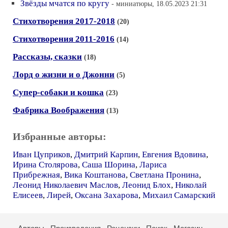
Звёзды мчатся по кругу
- миниатюры, 18.05.2023 21:31
Стихотворения 2017-2018
(20)
Стихотворения 2011-2016
(14)
Рассказы, сказки
(18)
Лорд о жизни и о Джонни
(5)
Супер-собаки и кошка
(23)
Фабрика Воображения
(13)
Избранные авторы:
Иван Цуприков
,
Дмитрий Карпин
,
Евгения Вдовина
,
Ирина Столярова
,
Саша Шорина
,
Лариса
Прибрежная
,
Вика Коштанова
,
Светлана Пронина
,
Леонид Николаевич Маслов
,
Леонид Блох
,
Николай
Елисеев
,
Лирей
,
Оксана Захарова
,
Михаил Самарский