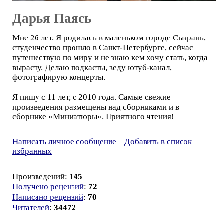
Дарья Паясь
Мне 26 лет. Я родилась в маленьком городе Сызрань,
студенчество прошло в Санкт-Петербурге, сейчас
путешествую по миру и не знаю кем хочу стать, когда
вырасту. Делаю подкасты, веду ютуб-канал,
фотографирую концерты.
Я пишу с 11 лет, с 2010 года. Самые свежие
произведения размещены над сборниками и в
сборнике «Миниатюры». Приятного чтения!
Написать личное сообщение
Добавить в список
избранных
Произведений:
145
Получено рецензий
:
72
Написано рецензий
:
70
Читателей
:
34472