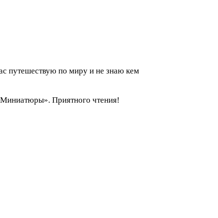
час путешествую по миру и не знаю кем
 «Миниатюры». Приятного чтения!