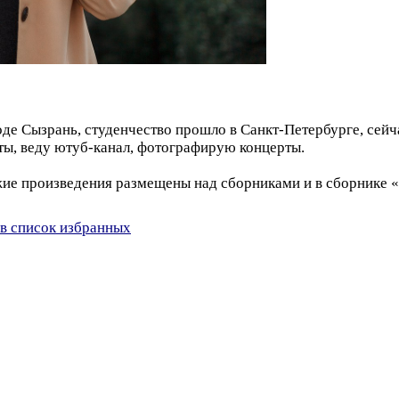
оде Сызрань, студенчество прошло в Санкт-Петербурге, сей
сты, веду ютуб-канал, фотографирую концерты.
вежие произведения размещены над сборниками и в сборнике
в список избранных