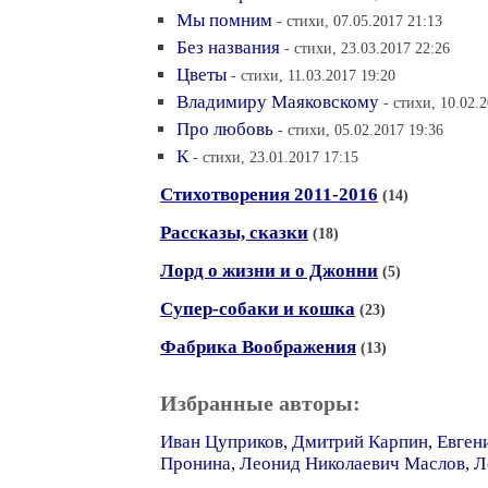
Мы помним
- стихи, 07.05.2017 21:13
Без названия
- стихи, 23.03.2017 22:26
Цветы
- стихи, 11.03.2017 19:20
Владимиру Маяковскому
- стихи, 10.02.
Про любовь
- стихи, 05.02.2017 19:36
К
- стихи, 23.01.2017 17:15
Стихотворения 2011-2016
(14)
Рассказы, сказки
(18)
Лорд о жизни и о Джонни
(5)
Супер-собаки и кошка
(23)
Фабрика Воображения
(13)
Избранные авторы:
Иван Цуприков
,
Дмитрий Карпин
,
Евген
Пронина
,
Леонид Николаевич Маслов
,
Л