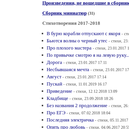
Произведения, не вошедшие в сборни
Сборник миниатюр
(31)
Стихотворения 2017-2018
В бурю корабли отпускают с якоря
- ст
Бьются волны о черный утес
- стихи, 23
Про плохого мастера
- стихи, 23.01.2017 
По привычке смотрю я на левую руку..
Дорога
- стихи, 23.01.2017 17:11
Несбывшаяся мечта
- стихи, 23.01.2017 17
Август
- стихи, 23.01.2017 17:14
Пускай
- стихи, 11.01.2019 16:17
Приведение
- стихи, 12.12.2018 13:09
Кладбище
- стихи, 23.09.2018 18:26
Без названия 2 продолжение
- стихи, 26
Про ЕГЭ
- стихи, 07.02.2018 18:04
Последняя электричка
- стихи, 05.11.2017
Опять про любовь
- стихи, 04.06.2017 20:5