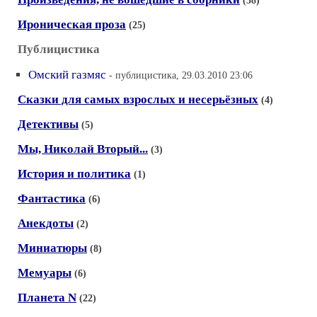
(38)
Ироническая проза
(25)
Публицистика
Омский газмяс
- публицистика, 29.03.2010 23:06
Сказки для самых взрослых и несерьёзных
(4)
Детективы
(5)
Мы, Николай Вторый...
(3)
История и политика
(1)
Фантастика
(6)
Анекдоты
(2)
Миниатюры
(8)
Мемуары
(6)
Планета N
(22)