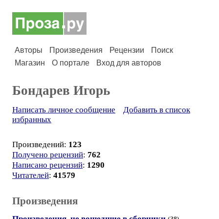
Авторы
Произведения
Рецензии
Поиск
Магазин
О портале
Вход для авторов
Бондарев Игорь
Написать личное сообщение
Добавить в список
избранных
Произведений:
123
Получено рецензий
:
762
Написано рецензий
:
1290
Читателей
:
41579
Произведения
Произведения, не вошедшие в сборники