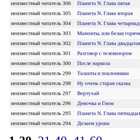
неизвестный читатель 306
Планета N. Глава пятая
неизвестный читатель 305
Планета N. Глава вторая
неизвестный читатель 304
Планета N. Глава четырнад
неизвестный читатель 303
Мамонты, или белая горяч
неизвестный читатель 302
Планета N. Глава двадцата
неизвестный читатель 301
Разговор с телевизором
неизвестный читатель 300
После наркоза
неизвестный читатель 299
Таланты и поклонники
неизвестный читатель 298
Ну очень старая сказка
неизвестный читатель 297
Вертухай
неизвестный читатель 296
Девочка и Гном
неизвестный читатель 295
Планета N. Глава пятнадца
неизвестный читатель 294
Делаем уроки