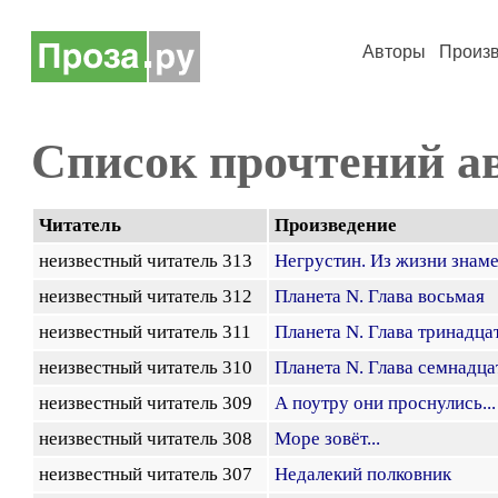
Авторы
Произ
Список прочтений а
Читатель
Произведение
неизвестный читатель 313
Негрустин. Из жизни знам
неизвестный читатель 312
Планета N. Глава восьмая
неизвестный читатель 311
Планета N. Глава тринадца
неизвестный читатель 310
Планета N. Глава семнадца
неизвестный читатель 309
А поутру они проснулись...
неизвестный читатель 308
Море зовёт...
неизвестный читатель 307
Недалекий полковник