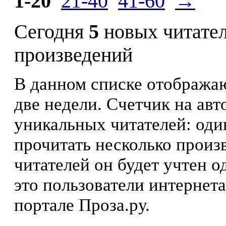
1-20
21-40
41-60
→
Сегодня
5
новых читате
произведений
В данном списке отображаю
две недели. Счетчик на ав
уникальных читателей: оди
прочитать несколько произ
читателей он будет учтен о
это пользователи интернета
портале Проза.ру.