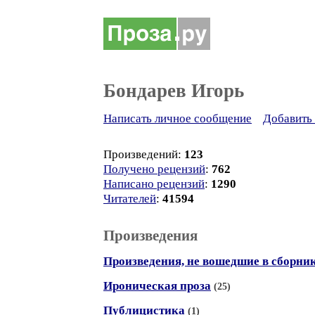
Бондарев Игорь
Написать личное сообщение
Добавить 
Произведений:
123
Получено рецензий
:
762
Написано рецензий
:
1290
Читателей
:
41594
Произведения
Произведения, не вошедшие в сборни
Ироническая проза
(25)
Публицистика
(1)