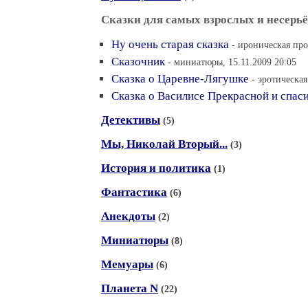
Сказки для самых взрослых и несерь
Ну очень старая сказка
- ироническая про
Сказочник
- миниатюры, 15.11.2009 20:05
Сказка о Царевне-Лягушке
- эротическая
Сказка о Василисе Прекрасной и спас
Детективы
(5)
Мы, Николай Вторый...
(3)
История и политика
(1)
Фантастика
(6)
Анекдоты
(2)
Миниатюры
(8)
Мемуары
(6)
Планета N
(22)