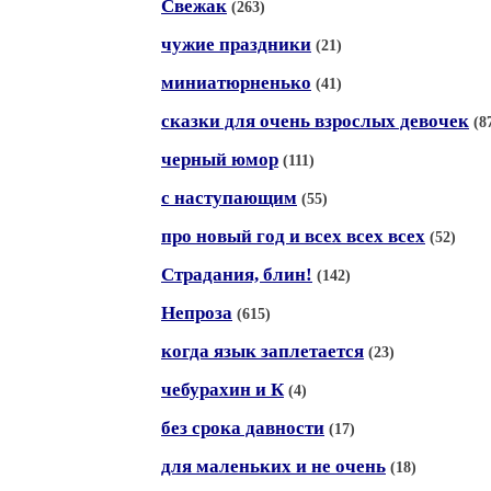
Свежак
(263)
чужие праздники
(21)
миниатюрненько
(41)
сказки для очень взрослых девочек
(8
черный юмор
(111)
с наступающим
(55)
про новый год и всех всех всех
(52)
Страдания, блин!
(142)
Непроза
(615)
когда язык заплетается
(23)
чебурахин и К
(4)
без срока давности
(17)
для маленьких и не очень
(18)