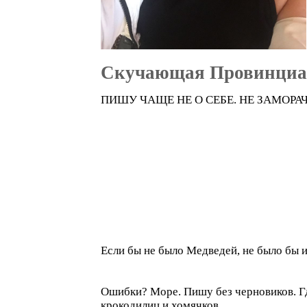
Скучающая Провинциа
ПИШУ ЧАЩЕ НЕ О СЕБЕ. НЕ ЗАМОРА
Если бы не было Медведей, не было бы
Ошибки? Море. Пишу без черновиков. Где
крокодилиц и хомячков..