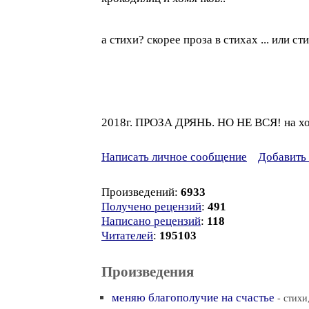
а стихи? скорее проза в стихах ... или сти
2018г. ПРОЗА ДРЯНЬ. НО НЕ ВСЯ! на хо
Написать личное сообщение
Добавить 
Произведений:
6933
Получено рецензий
:
491
Написано рецензий
:
118
Читателей
:
195103
Произведения
меняю благополучие на счастье
- стихи