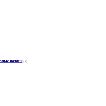
азные важны
(2)