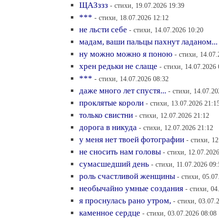
ЩАЗззз
- стихи, 19.07.2026 19:39
***
- стихи, 18.07.2026 12:12
не льсти себе
- стихи, 14.07.2026 10:20
мадам, ваши пальцы пахнут ладаном...
ну можно можно я поною
- стихи, 14.07
хрен редьки не слаще
- стихи, 14.07.2026 
***
- стихи, 14.07.2026 08:32
даже много лет спустя...
- стихи, 14.07.20
проклятые короли
- стихи, 13.07.2026 21:1
только свистни
- стихи, 12.07.2026 21:12
дорога в никуда
- стихи, 12.07.2026 21:12
у меня нет твоей фотографии
- стихи, 12
не сносить нам головы
- стихи, 12.07.2026
сумасшедший день
- стихи, 11.07.2026 09:
роль счастливой женщины
- стихи, 05.07
необычайно умные создания
- стихи, 04
я проснулась рано утром,
- стихи, 03.07.
каменное сердце
- стихи, 03.07.2026 08:08