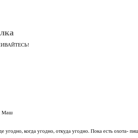
лка
ЧИВАЙТЕСЬ!
 и Маш
 угодно, когда угодно, откуда угодно. Пока есть охота- пи