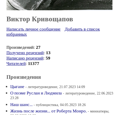
Виктор Кривощапов
Написать личное сообщение
Добавить в список
избранных
Произведений:
27
Получено рецензий
:
13
Написано рецензий
:
59
Читателей
:
11377
Произведения
Цыгане
- литературоведение, 21.07.2023 14:09
О поэме Руслан и Людмила
- литературоведение, 22.06.2023
23:28
Наш шанс...
- публицистика, 04.05.2023 18:26
Жизнь после жизни... от Роберта Монро.
- миниатюры,