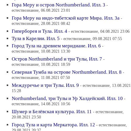
Гора Меру и остров Northumberland. Илл. 3
-
естествознание, 06.08.2021 23:01
Гора Меру на индо-тибетской карте Мира. Илл. 3а
-
естествознание, 28.08.2021 08:42
Гиперборея и Тула. Илл. 4
- естествознание, 04.08.2021 23:06
Тула в Карелии. Илл. 5
- естествознание, 09.08.2021 07:55
Город Тула на древнем меридиане. Илл. 6
-
естествознание, 10.08.2021 13:30
Остров Northumberland и три Тулы, Илл. 7
-
естествознание, 10.08.2021 18:59
Северная Тумба на острове Northumberland. Илл. 8
-
естествознание, 11.08.2021 07:50
Междуречье и три Тулы. Илл. 9
- естествознание, 13.08.2021
15:28
Northumberland, три Тулы и Ур Халдейский. Илл. 10
-
естествознание, 14.08.2021 10:56
Шумер и Белёвская культура. Илл. 11
- естествознание,
20.08.2021 23:50
Город Тула и карта Меркатора. Илл. 12
- естествознание,
29.08.2021 20:37