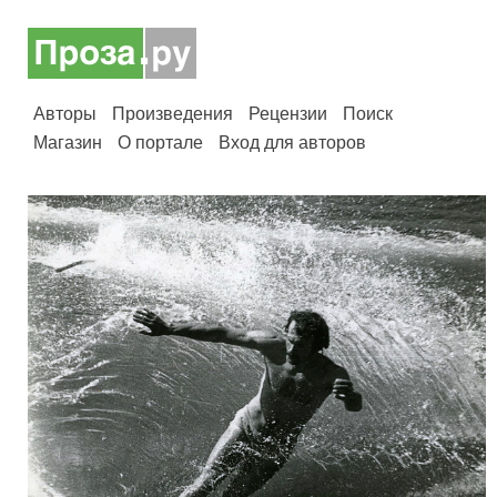
Авторы
Произведения
Рецензии
Поиск
Магазин
О портале
Вход для авторов