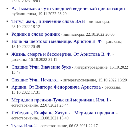
23.02.2023 18:03
А. Пыжиков о сути ушедшей ведической цивилизации
-
публицистика, 19.11.2022 23:20
Титул, ,ван, , и значение слова ВАН
- миниатюры,
23.10.2022 18:12
Родник и слово родник
- миниатюры, 22.10.2022 20:05
Ночь на шертовой мельнице. Аристов В. Ф.
- рассказы,
18.10.2022 20:49
Жизнь, смерть и бессмертие. От Аристова В. Ф.
-
рассказы, 16.10.2022 21:11
Спящие Угли. Значение букв
- литературоведение, 15.10.2022
13:47
Спящие Угли. Начало...
- литературоведение, 15.10.2022 13:20
Аршин. От Виктора Фёдоровича Аристова
- рассказы,
13.10.2022 17:31
Меридиан предков-Тульский меридиан. Илл. 1
-
естествознание, 22.07.2021 23:44
Лебедянь, Епифань, Хатунь... Меридиан предков.
-
естествознание, 13.08.2021 15:49
Тулы. Илл. 2
- естествознание, 06.08.2021 22:17