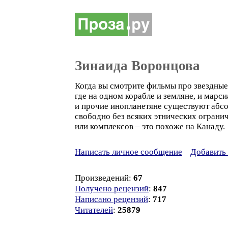
Зинаида Воронцова
Когда вы смотрите фильмы про звездные
где на одном корабле и земляне, и марси
и прочие инопланетяне существуют абс
свободно без всяких этнических ограни
или комплексов – это похоже на Канаду.
Написать личное сообщение
Добавить 
Произведений:
67
Получено рецензий
:
847
Написано рецензий
:
717
Читателей
:
25879