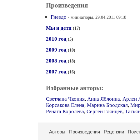
Произведения
Гнездо
- миниатюры, 29.04.2011 09:18
Мы и дети
(17)
2010 год
(5)
2009 год
(10)
2008 год
(18)
2007 год
(16)
Избранные авторы:
Светлана Чкония
,
Анна Яблонна
,
Арлен 
Корсакова Елена
,
Марина Бродская
,
Мир
Рената Королева
,
Сергей Глянцев
,
Татья
Авторы
Произведения
Рецензии
Поис