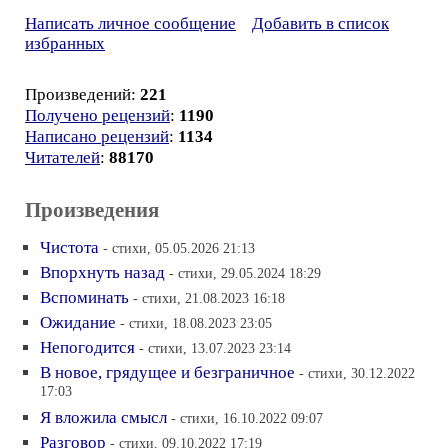
Написать личное сообщение
Добавить в список
избранных
Произведений:
221
Получено рецензий
:
1190
Написано рецензий
:
1134
Читателей
:
88170
Произведения
Чистота
- стихи, 05.05.2026 21:13
Впорхнуть назад
- стихи, 29.05.2024 18:29
Вспоминать
- стихи, 21.08.2023 16:18
Ожидание
- стихи, 18.08.2023 23:05
Непогодится
- стихи, 13.07.2023 23:14
В новое, грядущее и безграничное
- стихи, 30.12.2022
17:03
Я вложила смысл
- стихи, 16.10.2022 09:07
Разговор
- стихи, 09.10.2022 17:19