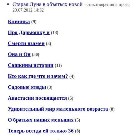
Старая Луна в объятьях новой
- стихотворения в прозе,
29.07.2012 14:32
Клиника
(9)
Про Дарьюшку и
(13)
Смерти взамен
(3)
Она и Он
(30)
Сашкины истории
(11)
Кто как где что и зачем?
(4)
Садовые этюды
(3)
Анастасии посвящается
(5)
Удивительный мир маленького возраста
(8)
О братьях наших меньших
(5)
Теперь всегда ей только 36
(8)