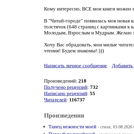
Кому интересно, ВСЕ мои книги можно на
В "Читай-городе" появилась моя новая
толстячок (648 страниц с картинками к
Молодым, Взрослым и Мудрым. Желаю это
Хочу Вас обрадовать, мои милые читате
чтения! Будем знакомы!:)))
Написать личное сообщение
Добавить 
Произведений:
218
Получено рецензий
:
732
Написано рецензий
:
55
Читателей
:
116737
Произведения
Танец нежности моей
- стихи, 03.08.2026 