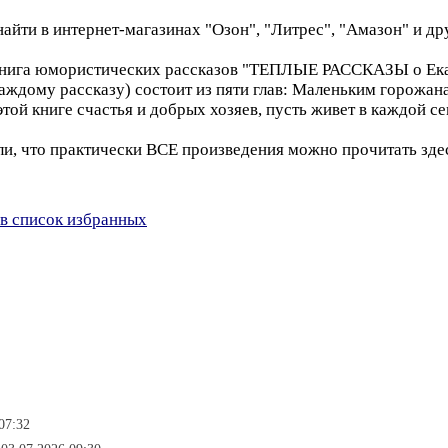
йти в интернет-магазинах "Озон", "Литрес", "Амазон" и др
 книга юмористических рассказов "ТЕПЛЫЕ РАССКАЗЫ о Екат
 каждому рассказу) состоит из пяти глав: Маленьким горож
й книге счастья и добрых хозяев, пусть живет в каждой се
ли, что практически ВСЕ произведения можно прочитать зде
в список избранных
07:32