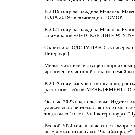
В 2019 году награждена Медалью Маяко
ГОДА 2019» в номинации «ЮМОР.
В 2021 году награждена Медалью Бунин
в номинации «ДЕТСКАЯ ЛИТЕРАТУРА»
С книгой «ПОДСЛУШАНО в универе» стал
Петербург).
Милые читатели, выпущен сборник юмо
иронических историй о старте семейн
В 2022 году выпущена книга о подростк
рассказов -кейсов"МЕНЕДЖМЕНТ ПО
Осенью 2023 издательством "Издательс
удивительно не только своими семью вол
тогда было 10 лет. В г. Екатеринбурге "
Весной 2024 года вышла книга юморист
интернет-магазинах и в "Читай-городе", 