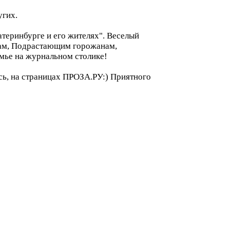
угих.
еринбурге и его жителях". Веселый
анам, Подрастающим горожанам,
мье на журнальном столике!
сь, на страницах ПРОЗА.РУ:) Приятного