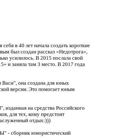
себя в 40 лет начала создать короткие
рвым был создан рассказ «Недотрога»,
ько усилилось. В 2015 послала свой
» и заняла там 3 место. В 2017 года
 Васи", она создана для юных
йской версии. Это помогает юным
изданная на средства Российского
ов, для тех, кому предстоит
 заслуженный отдых:)))
Ы" - сборник юмористический