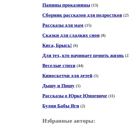
Папины проказницы
(13)
Сборник рассказов для подростков
(25
Рассказы для мам
(15)
Сказки для сладких снов
(8)
Киса, Брысь!
(6)
Для тех, кто начинает ценить жизнь
(2
Веселые стихи
(44)
Киноскетчи для детей
(1)
Дышу и Пишу
(1)
Рассказы о Юрке Юнцевиче
(11)
Будни Бабы Яги
(2)
Избранные авторы: