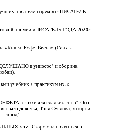
у лучших писателей премии «ПИСАТЕЛЬ
писателей премии «ПИСАТЕЛЬ ГОДА 2020»
 «Книги. Кофе. Весна» (Санкт-
ПОДСЛУШАНО в универе" и сборник
юбви).
вый учебник + практикум из 35
НФЕТА: сказки для сладких снов". Она
исовала девочка, Тася Суслова, которой
- город".
ВИЛЬНЫХ мам".Скоро она появиться в