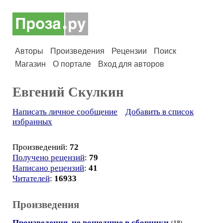
Авторы
Произведения
Рецензии
Поиск
Магазин
О портале
Вход для авторов
Евгений Скулкин
Написать личное сообщение
Добавить в список
избранных
Произведений:
72
Получено рецензий
:
79
Написано рецензий
:
41
Читателей
:
16933
Произведения
Произведения, не вошедшие в сборники