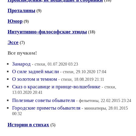
(18)
Проталины
(9)
Юмор
(9)
Интуитивно-философские этюды
(18)
Эссе
(7)
Все пучком!
Занарод
- стихи, 01.07.2020 03:23
О силе задней мысли
- стихи, 29.10.2020 17:04
О золотом и темном
- стихи, 18.08.2019 21:11
Сказ о красавице и принце-волшебнике
- стихи,
13.03.2020 20:41
Полезные советы обывателя
- фельетоны, 22.02.2015 23:24
Городские приметы обывателя
- миниатюры, 28.01.2015
00:32
Истории в стихах
(5)