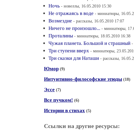
Ночь
- новеллы, 16.05.2010 15:30
Не отражаясь в воде
- миниатюры, 16.05.2
Возмездие
- рассказы, 16.05.2010 17:07
Ничего не произошло...
- миниатюры, 17.
Проталины
- миниатюры, 18.05.2010 16:38
Чужая планета. Большой и страшный
-
Три ступени вверх
- миниатюры, 23.05.201
Три сказки для Наташи
- рассказы, 16.05.
Юмор
(9)
Интуитивно-философские этюды
(18)
Эссе
(7)
Все пучком!
(6)
Истории в стихах
(5)
Ссылки на другие ресурсы: