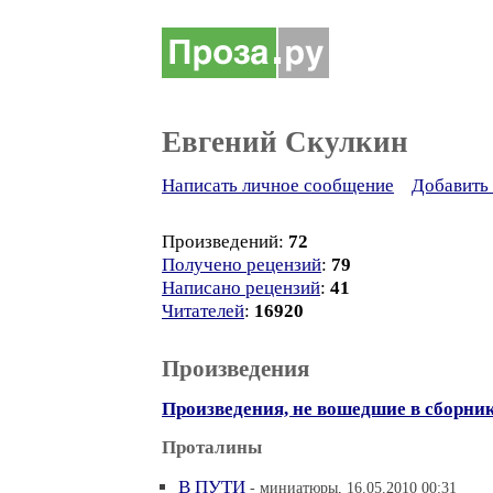
Евгений Скулкин
Написать личное сообщение
Добавить 
Произведений:
72
Получено рецензий
:
79
Написано рецензий
:
41
Читателей
:
16920
Произведения
Произведения, не вошедшие в сборни
Проталины
В ПУТИ
- миниатюры, 16.05.2010 00:31