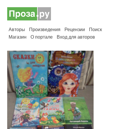
Авторы
Произведения
Рецензии
Поиск
Магазин
О портале
Вход для авторов