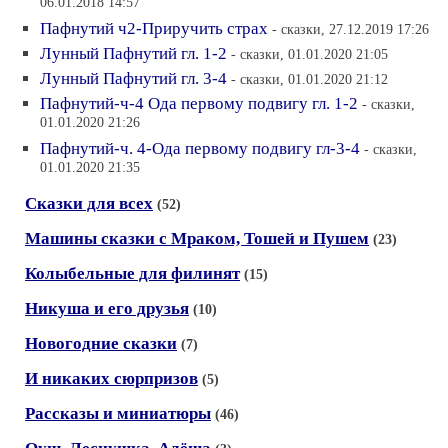
06.01.2018 14:57
Пафнутий ч2-Приручить страх
- сказки, 27.12.2019 17:26
Лунный Пафнутий гл. 1-2
- сказки, 01.01.2020 21:05
Лунный Пафнутий гл. 3-4
- сказки, 01.01.2020 21:12
Пафнутий-ч-4 Ода первому подвигу гл. 1-2
- сказки,
01.01.2020 21:26
Пафнутий-ч. 4-Ода первому подвигу гл-3-4
- сказки,
01.01.2020 21:35
Сказки для всех
(52)
Машины сказки с Мраком, Тошей и Пушем
(23)
Колыбельные для филинят
(15)
Никуша и его друзья
(10)
Новогодние сказки
(7)
И никаких сюрпризов
(5)
Рассказы и миниатюры
(46)