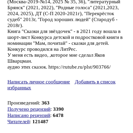
(Москва-2019-№14, 2025 № 35, 36), "литературный
Брянск" (2021, 2022), "Родные голоса" (2021,2023,
2024, 2025), ДТ (С-П 2020-2021г), "Перекрёсток
судеб" 2013г, "Город хороших людей" (Стародуб -
2018г).
Книга "Сказки для звёздочек" - в 2021 году вошла в
шорт-лист Конкурса детской и подростковой книги в
номинации "Мам, почитай" - сказки для детей.
Конкурс проводился на ЛитРес.
У меня есть видео, ,которое мне сделал Яков
Шварцман.
аудио этих сказок. https://rutube.ru/plst/903766/
Написать личное сообщение
Добавить в список
избранных
Произведений:
363
Получено рецензий
:
3390
Написано рецензий
:
6478
Читателей
:
121487