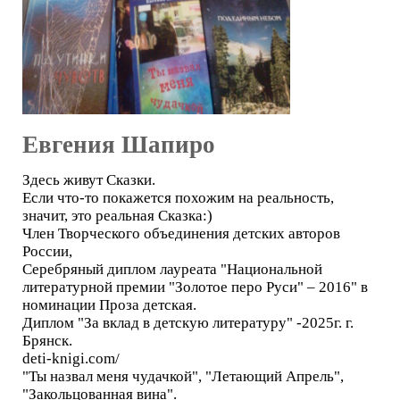
Евгения Шапиро
Здесь живут Сказки.
Если что-то покажется похожим на реальность,
значит, это реальная Сказка:)
Член Творческого объединения детских авторов
России,
Серебряный диплом лауреата "Национальной
литературной премии "Золотое перо Руси" – 2016" в
номинации Проза детская.
Диплом "За вклад в детскую литературу" -2025г. г.
Брянск.
deti-knigi.com/
"Ты назвал меня чудачкой", "Летающий Апрель",
"Закольцованная вина".