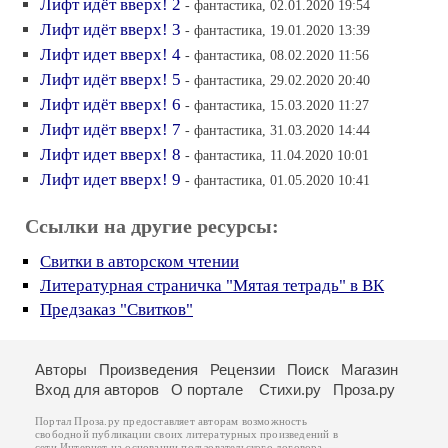
Лифт идёт вверх! 2
- фантастика, 02.01.2020 19:54
Лифт идёт вверх! 3
- фантастика, 19.01.2020 13:39
Лифт идет вверх! 4
- фантастика, 08.02.2020 11:56
Лифт идёт вверх! 5
- фантастика, 29.02.2020 20:40
Лифт идёт вверх! 6
- фантастика, 15.03.2020 11:27
Лифт идёт вверх! 7
- фантастика, 31.03.2020 14:44
Лифт идет вверх! 8
- фантастика, 11.04.2020 10:01
Лифт идет вверх! 9
- фантастика, 01.05.2020 10:41
Ссылки на другие ресурсы:
Свитки в авторском чтении
Литературная страничка "Мятая тетрадь" в ВК
Предзаказ "Свитков"
Авторы
Произведения
Рецензии
Поиск
Магазин
Вход для авторов
О портале
Стихи.ру
Проза.ру
Портал Проза.ру предоставляет авторам возможность
свободной публикации своих литературных произведений в
сети Интернет на основании
пользовательского договора
.