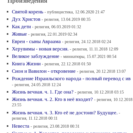
Произведения
Святой корень
- публицистика, 12.06.2020 21:47
Дух Христов
- религия, 13.04.2019 00:35
Как дети
- религия, 06.03.2019 01:32
Живые
- религия, 22.01.2019 02:34
Евреи - сыны Авраама
- религия, 24.12.2018 02:24
Херувимы - новая версия.
- религия, 11.11.2018 12:09
Великое заблуждение
- миниатюры, 15.07.2021 00:54
Книга Жизни
- религия, 22.12.2018 01:50
Сион и Вавилон - откровение
- религия, 20.12.2018 13:07
Рождение Израильского народа - полный перевод с ив
- религия, 24.05.2018 12:24
Жизнь вечная. ч. 1. Где она?
- религия, 10.12.2018 03:15
Жизнь вечная. ч. 2. Кто в неё входит?
- религия, 10.12.2018
23:55
Жизнь вечная. ч. 3. Кто её не достоин? Будущее.
-
религия, 11.12.2018 00:11
Невеста
- религия, 23.08.2018 00:31