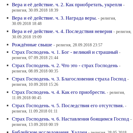
Вера и её действие. ч. 2. Как приобретать, укрепля
-
религия, 30.09.2018 18:39
Вера и её действие. ч. 3. Награда веры.
- религия,
30.09.2018 18:48
Вера и её действие. ч. 4. Последствия неверия
- религия,
30.09.2018 19:09
Рождённые свыше
- религия, 28.09.2018 23:57
Страх Господень. ч. 1. Бог - великий и страшный
-
религия, 07.09.2018 21:44
Страх Господень. ч. 2. Что это - страх Господень
-
религия, 08.09.2018 00:35
Страх Господень. ч. 3. Благословения страха Господ
-
религия, 10.09.2018 15:26
Страх Господень. ч. 4. Как его приобрести.
- религия,
11.09.2018 00:45
Страх Господень. ч. 5. Последствия его отсутствия.
-
религия, 11.09.2018 01:11
Страх Господень. ч. 6. Наставления боящимся Господ
-
религия, 13.09.2018 00:19
Библейские исследования. Халдеи
- религия, 28.05.2018