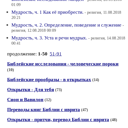
01:09
Мудрость, ч. 1 Как её приобрести.
- религия, 11.08.2018
20:21
Мудрость, ч. 2. Определение, поведение и служение
-
религия, 12.08.2018 00:09
Мудрость, ч. 3. Уста и речи мудрых.
- религия, 14.08.2018
00:41
продолжение:
1-50
51-91
Библейские исследования - человеческие пороки
(10)
Библейские прообразы - в открытках
(14)
Открытки - Для тебя
(73)
Сион и Вавилон
(12)
Переводы книг Библии с иврита
(47)
Открытки - притчи, перевод Библии с иврита
(48)